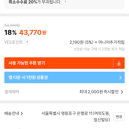
취소수수료 20%
가 부과됩니다.
53,390
원
18
43,770
YES포인트
2,190원 (5%)
마니아추가적립
5만원 이상 구매 시 2천원 추가 적립
사용 가능한 쿠폰 받기
앱 다운 시 1천원 상품권
결제혜택
최대 2,000원 즉시할인
배송안내
서울특별시 영등포구 은행로 11(여의도동,
변경
일신빌딩)