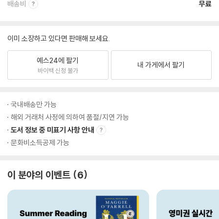
배송비
무료
이미 소장하고 있다면 판매해 보세요.
예스24에 팔기
내 가게에서 팔기
바이백 신청 불가
국내배송만 가능
해외 거래처 사정에 의하여 품절/지연 가능
도서 정보 중 미표기 사항 안내
문화비소득공제 가능
이 분야의 이벤트
6