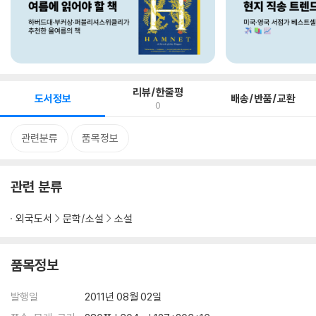
리뷰/한줄평
도서정보
배송/반품/교환
0
관련분류
품목정보
관련 분류
외국도서
문학/소설
소설
품목정보
발행일
2011년 08월 02일