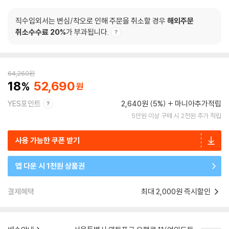
직수입외서는 변심/착오로 인해 주문을 취소할 경우
해외주문
취소수수료 20%
가 부과됩니다.
64,260
원
18
52,690
YES포인트
2,640원 (5%)
마니아추가적립
5만원 이상 구매 시 2천원 추가 적립
사용 가능한 쿠폰 받기
앱 다운 시 1천원 상품권
결제혜택
최대 2,000원 즉시할인