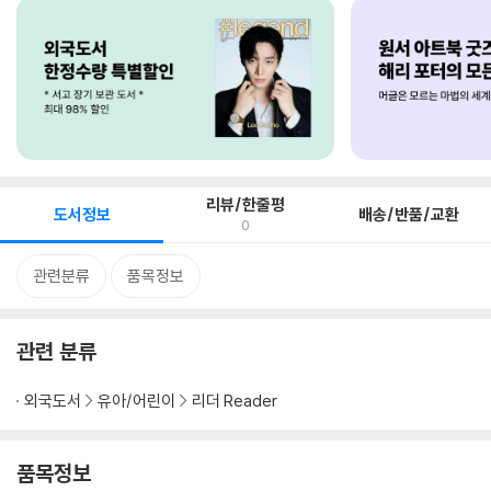
리뷰/한줄평
도서정보
배송/반품/교환
0
관련분류
품목정보
관련 분류
외국도서
유아/어린이
리더 Reader
품목정보