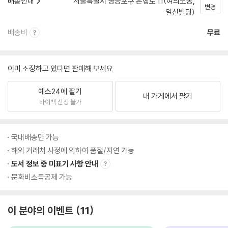
배송안내
서울특별시 영등포구 은행로 11(여의도동,
변경
일신빌딩)
배송비
무료
이미 소장하고 있다면 판매해 보세요.
예스24에 팔기
내 가게에서 팔기
바이백 신청 불가
국내배송만 가능
해외 거래처 사정에 의하여 품절/지연 가능
도서 정보 중 미표기 사항 안내
문화비소득공제 가능
이 분야의 이벤트
11