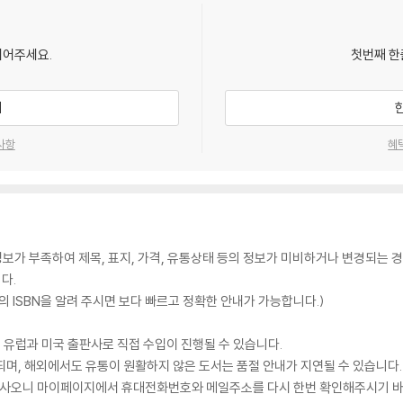
되어주세요.
첫번째 한
기
사항
혜
가 부족하여 제목, 표지, 가격, 유통상태 등의 정보가 미비하거나 변경되는 경
다.
 ISBN을 알려 주시면 보다 빠르고 정확한 안내가 가능합니다.)
 유럽과 미국 출판사로 직접 수입이 진행될 수 있습니다.
되며, 해외에서도 유통이 원활하지 않은 도서는 품절 안내가 지연될 수 있습니다.
 있사오니 마이페이지에서 휴대전화번호와 메일주소를 다시 한번 확인해주시기 바