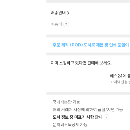
배송안내
배송비
주문 제작 (POD) 도서로 제본 및 인쇄 품질이
이미 소장하고 있다면 판매해 보세요.
예스24에 
바이백 신청 
국내배송만 가능
해외 거래처 사정에 의하여 품절/지연 가능
도서 정보 중 미표기 사항 안내
문화비소득공제 가능