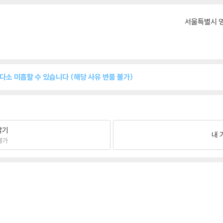
서울특별시 영
 다소 미흡할 수 있습니다 (해당 사유 반품 불가)
팔기
내 
불가