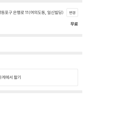
등포구 은행로 11(여의도동, 일신빌딩)
변경
무료
가게에서 팔기