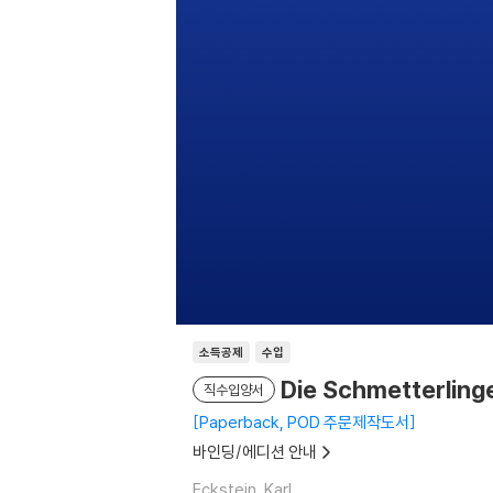
소득공제
수입
Die Schmetterling
직수입양서
Paperback, POD 주문제작도서
바인딩/에디션 안내
Eckstein, Karl