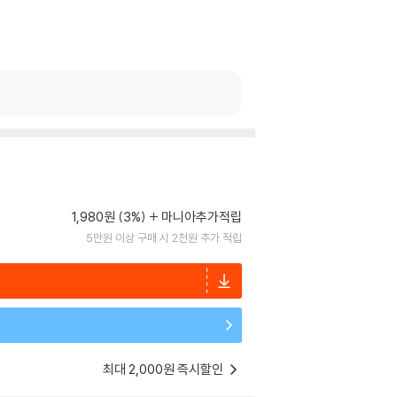
1,980원 (3%)
마니아추가적립
5만원 이상 구매 시 2천원 추가 적립
최대 2,000원 즉시할인