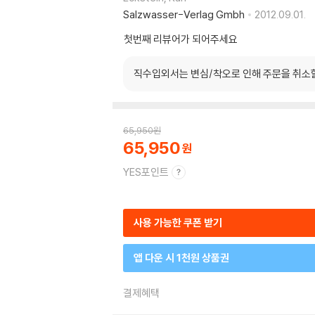
Salzwasser-Verlag Gmbh
2012.09.01.
첫번째 리뷰어가 되어주세요
직수입외서는 변심/착오로 인해 주문을 취소
65,950
원
65,950
YES포인트
사용 가능한 쿠폰 받기
앱 다운 시 1천원 상품권
결제혜택