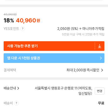
49,960
원
18
40,960
YES포인트
2,050원 (5%)
마니아추가적립
5만원 이상 구매 시 2천원 추가 적립
사용 가능한 쿠폰 받기
앱 다운 시 1천원 상품권
결제혜택
최대 2,000원 즉시할인
배송안내
서울특별시 영등포구 은행로 11(여의도동,
변경
일신빌딩)
배송비
무료