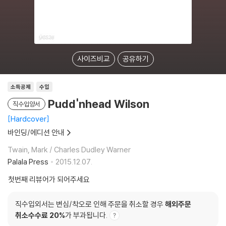
사이즈비교
공유하기
소득공제
수입
Pudd'nhead Wilson
직수입양서
Hardcover
바인딩/에디션 안내
Twain, Mark / Charles Dudley Warner
Palala Press
2015.12.07.
첫번째 리뷰어가 되어주세요
직수입외서는 변심/착오로 인해 주문을 취소할 경우
해외주문
취소수수료 20%
가 부과됩니다.