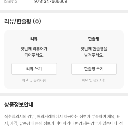
ISBN13
9781347666609
리뷰/한줄평
0
리뷰
한줄평
첫번째 리뷰어가
첫번째 한줄평을
되어주세요.
남겨주세요.
리뷰 쓰기
한줄평 쓰기
혜택 및 유의사항
혜택 및 유의사항
상품정보안내
직수입외서의 경우, 해외거래처에서 제공하는 정보가 부족하여 제목, 표
지, 가격, 유통상태 등의 정보가 미비하거나 변경되는 경우가 있습니다. 정