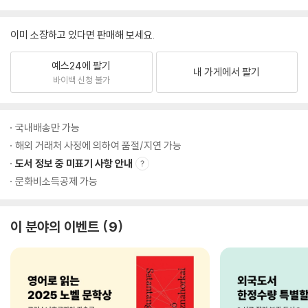
이미 소장하고 있다면 판매해 보세요.
예스24에 팔기
내 가게에서 팔기
바이백 신청 불가
국내배송만 가능
해외 거래처 사정에 의하여 품절/지연 가능
도서 정보 중 미표기 사항 안내
문화비소득공제 가능
이 분야의 이벤트
9