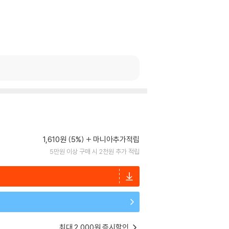
1,610원 (5%)
마니아추가적립
5만원 이상 구매 시 2천원 추가 적립
최대 2,000원 즉시할인