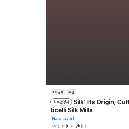
소득공제
수입
Silk: Its Origin, 
직수입양서
ticelli Silk Mills
Hardcover
바인딩/에디션 안내