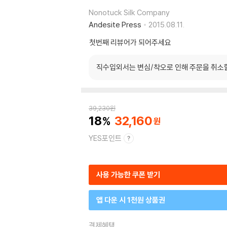
Nonotuck Silk Company
Andesite Press
2015.08.11.
첫번째 리뷰어가 되어주세요
직수입외서는 변심/착오로 인해 주문을 취소
39,230
원
18
32,160
YES포인트
사용 가능한 쿠폰 받기
앱 다운 시 1천원 상품권
결제혜택