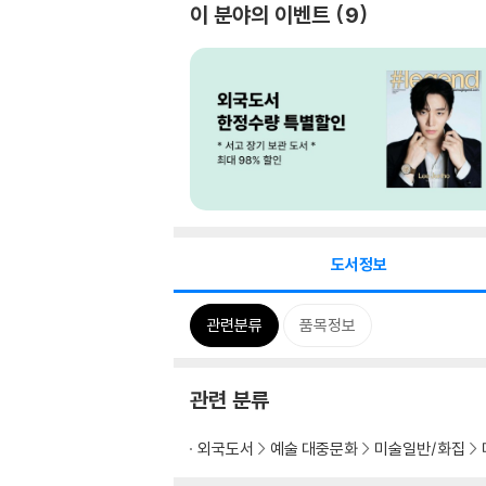
이 분야의 이벤트
9
도서정보
관련분류
품목정보
관련 분류
외국도서
예술 대중문화
미술일반/화집