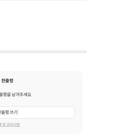
한줄평
줄평을 남겨주세요.
한줄평 쓰기
택 및 유의사항