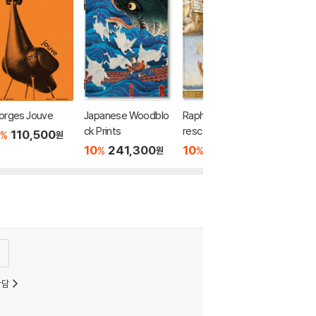
orges Jouve
Japanese Woodblo
Raphael. Paintings, F
ck Prints
rescoes, Tapestrie
110,500
%
원
s. 45th Ed.
10
241,300
10
45,900
%
%
원
원
상담