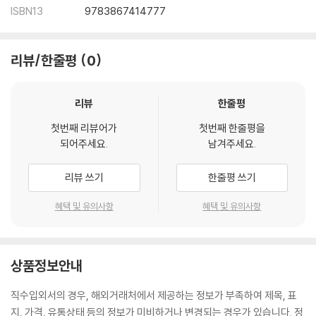
ISBN13
9783867414777
리뷰/한줄평
0
리뷰
한줄평
첫번째 리뷰어가
첫번째 한줄평을
되어주세요.
남겨주세요.
리뷰 쓰기
한줄평 쓰기
혜택 및 유의사항
혜택 및 유의사항
상품정보안내
직수입외서의 경우, 해외거래처에서 제공하는 정보가 부족하여 제목, 표
지, 가격, 유통상태 등의 정보가 미비하거나 변경되는 경우가 있습니다. 정