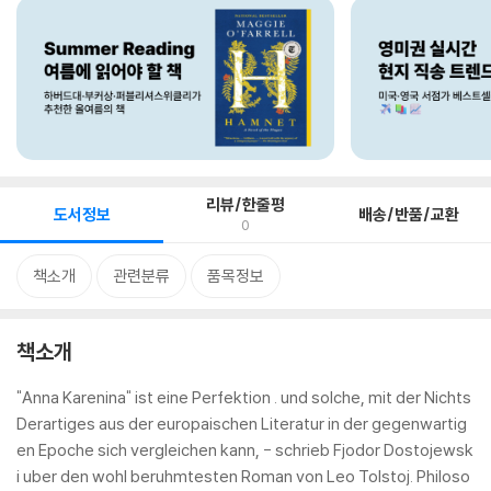
리뷰/한줄평
도서정보
배송/반품/교환
0
책소개
관련분류
품목정보
책소개
"Anna Karenina" ist eine Perfektion . und solche, mit der Nichts
Derartiges aus der europaischen Literatur in der gegenwartig
en Epoche sich vergleichen kann, - schrieb Fjodor Dostojewsk
i uber den wohl beruhmtesten Roman von Leo Tolstoj. Philoso