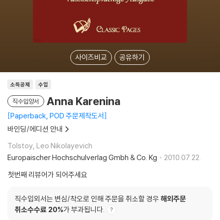
사이즈비교
공유하기
소득공제
수입
Anna Karenina
직수입양서
Paperback, POD 주문제작도서
바인딩/에디션 안내
Tolstoy, Leo Nikolayevich
Europaischer Hochschulverlag Gmbh & Co. Kg
2010.07.22.
첫번째 리뷰어가 되어주세요
직수입외서는 변심/착오로 인해 주문을 취소할 경우
해외주문
취소수수료 20%
가 부과됩니다.