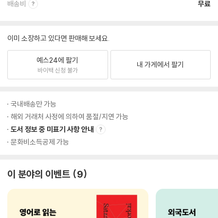
배송비
무료
이미 소장하고 있다면 판매해 보세요.
예스24에 팔기
내 가게에서 팔기
바이백 신청 불가
국내배송만 가능
해외 거래처 사정에 의하여 품절/지연 가능
도서 정보 중 미표기 사항 안내
문화비소득공제 가능
이 분야의 이벤트
9