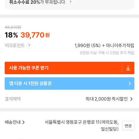
취소수수료 20%
가 부과됩니다.
48,510
원
18
39,770
YES포인트
1,990원 (5%)
마니아추가적립
5만원 이상 구매 시 2천원 추가 적립
사용 가능한 쿠폰 받기
앱 다운 시 1천원 상품권
결제혜택
최대 2,000원 즉시할인
배송안내
서울특별시 영등포구 은행로 11(여의도동,
변경
일신빌딩)