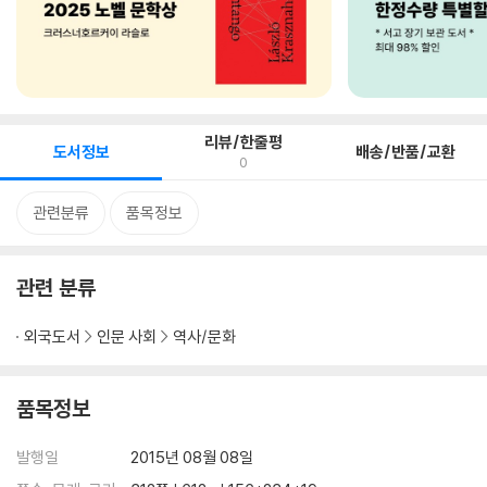
리뷰/한줄평
도서정보
배송/반품/교환
0
관련분류
품목정보
관련 분류
외국도서
인문 사회
역사/문화
품목정보
발행일
2015년 08월 08일