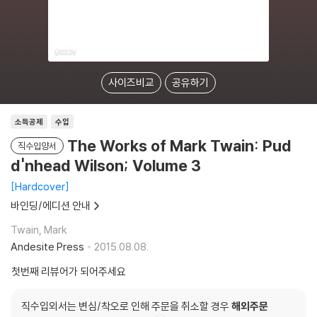
사이즈비교
공유하기
소득공제
수입
The Works of Mark Twain: Pud
직수입양서
d'nhead Wilson; Volume 3
Hardcover
바인딩/에디션 안내
Twain, Mark
Andesite Press
2015.08.08.
첫번째 리뷰어가 되어주세요
직수입외서는 변심/착오로 인해 주문을 취소할 경우
해외주문