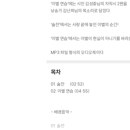
‘이별 연습’에는 시인 김성충님의 자작시 2편을
낭송가 김난희님의 목소리로 담았다.
‘술잔’에서는 사랑 끝에 놓인 이별의 순간!
‘이별 연습’에서는 이별이 현실이 아니기를 바라
MP3 파일 형식의 오디오북이다.
목차
01. 술잔 (02:52)
02. 이별 연습 (04:55)
- 배경음악 -
01. 술잔