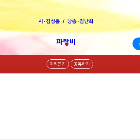
미리듣기
공유하기