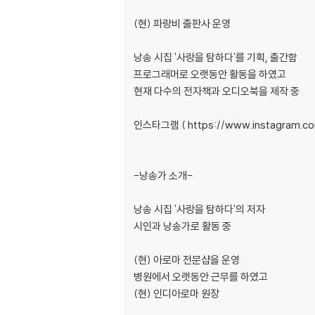
(현) 파랑비 출판사 운영
낭송 시집 '사랑을 탐하다'를 기획, 출간함
프로그래머로 오랫동안 활동을 하였고
현재 다수의 전자책과 오디오북을 제작 중
인스타그램 ( https://www.instagram.co
-낭송가 소개-
낭송 시집 '사랑을 탐하다'의 저자
시인과 낭송가로 활동 중
(현) 아로마 전문샵을 운영
병원에서 오랫동안 근무를 하였고
(현) 인디아로마 원장