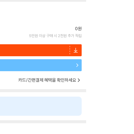
0원
5만원 이상 구매 시 2천원 추가 적립
카드/간편결제 혜택을 확인하세요