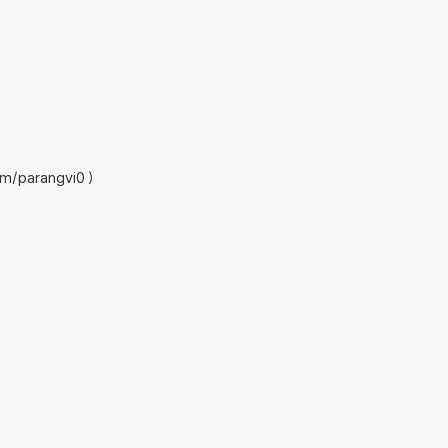
m/parangvi0 )