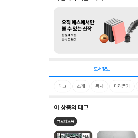
도서정보
태그
소개
목차
미리듣기
이 상품의 태그
#오디오북