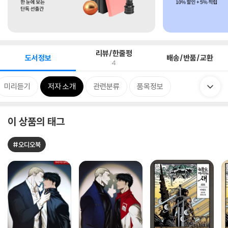
리뷰/한줄평
도서정보
배송/반품/교환
4
미리듣기
저자 소개
관련분류
품목정보
이 상품의 태그
#오디오북