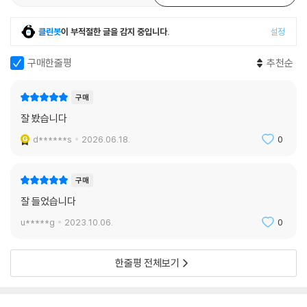
클린봇
이 부적절한 글을 감지 중입니다.
설정
구매한줄평
추천순
구매
잘 봤습니다
d******s
2026.06.18.
0
구매
잘 들었습니다
u*****g
2023.10.06.
0
한줄평 전체보기