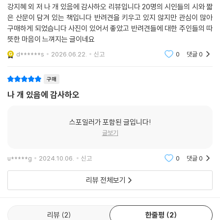
강지혜 외 저 나 개 있음에 감사하오 리뷰입니다 20명의 시인들의 시와 짧
은 산문이 담겨 있는 책입니다 반려견을 키우고 있지 않지만 관심이 많아
구매하게 되었습니다 사진이 있어서 좋았고 반려견들에 대한 주인들의 따
뜻한 마음이 느껴지는 글이네요
d******s
2026.06.22.
신고
0
댓글
0
구매
나 개 있음에 감사하오
스포일러가 포함된 글입니다!
글보기
u*****g
2024.10.06.
신고
0
댓글
0
리뷰 전체보기
리뷰
2
한줄평
2