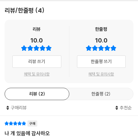
리뷰/한줄평
4
리뷰
한줄평
10.0
10.0
리뷰 쓰기
한줄평 쓰기
혜택 및 유의사항
혜택 및 유의사항
리뷰
2
한줄평
2
구매리뷰
추천순
구매
나 개 있음에 감사하오