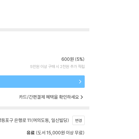
600원 (5%)
5만원 이상 구매 시 2천원 추가 적립
카드/간편결제 혜택을 확인하세요
등포구 은행로 11(여의도동, 일신빌딩)
변경
유료
(도서 15,000원 이상 무료)