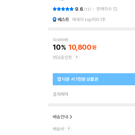
9.6
판매지수
12
12
베스트
에세이 top100 1주
12,000
원
10
10,800
YES포인트
앱 다운 시 1천원 상품권
결제혜택
배송안내
배송비