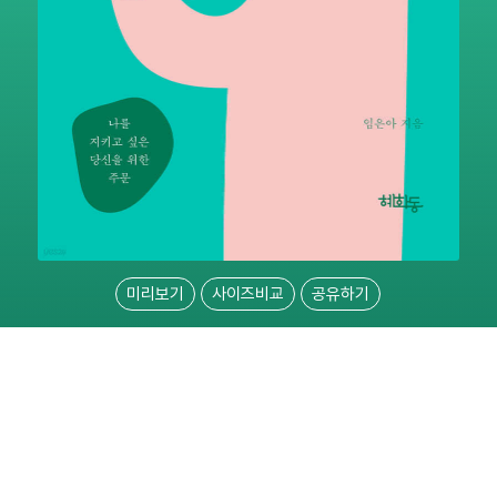
미리보기
사이즈비교
공유하기