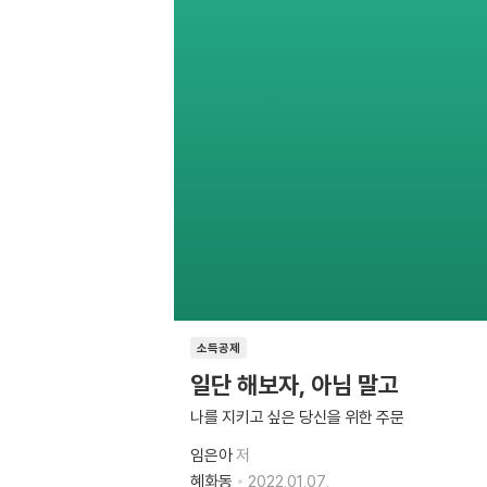
소득공제
일단 해보자, 아님 말고
나를 지키고 싶은 당신을 위한 주문
임은아
저
혜화동
2022.01.07.