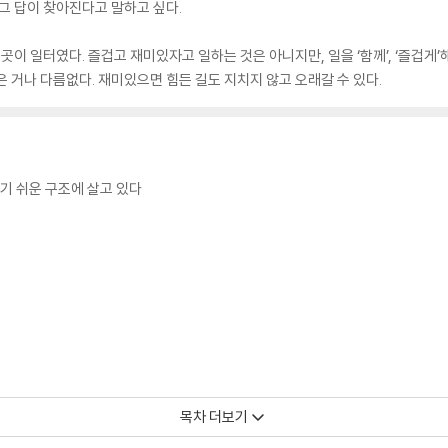
그 답이 찾아진다고 말하고 싶다.
곳이 일터였다. 즐겁고 재미있자고 일하는 것은 아니지만, 일을 ‘함께’, ‘즐겁게’
 거나 다름없다. 재미있으면 힘든 길도 지치지 않고 오래갈 수 있다.
기 쉬운 구조에 살고 있다
목차 더보기