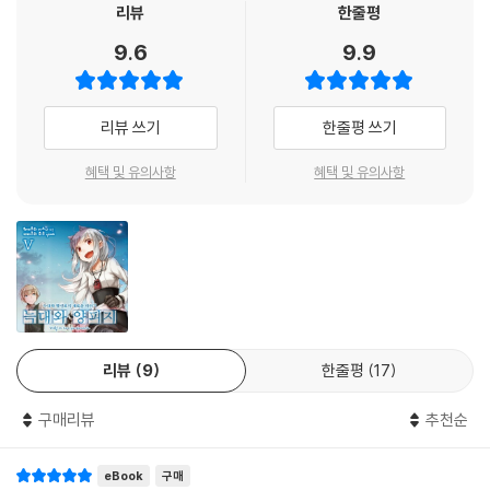
리뷰
한줄평
9.6
9.9
리뷰 쓰기
한줄평 쓰기
혜택 및 유의사항
혜택 및 유의사항
리뷰
9
한줄평
17
구매리뷰
추천순
eBook
구매