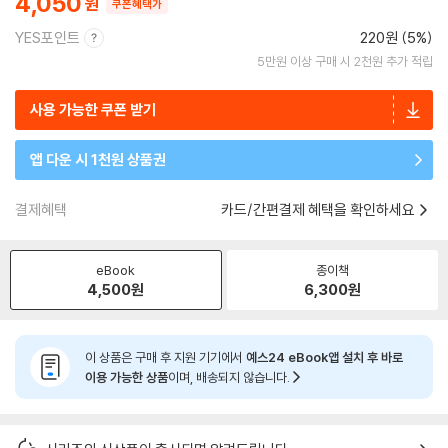
4,050
쿠폰혜택가
YES포인트
220원 (5%)
5만원 이상 구매 시 2천원 추가 적립
사용 가능한 쿠폰 받기
앱 다운 시 1천원 상품권
결제혜택
카드/간편결제 혜택을 확인하세요
eBook
종이책
4,500
원
6,300
원
이 상품은 구매 후 지원 기기에서
예스24 eBook앱 설치 후 바로
이용 가능한 상품
이며, 배송되지 않습니다.