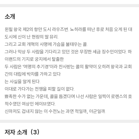
소개
윈필 왕국 제2의 항만 도시 라우즈번. 뇨히라를 떠난 후로 처음 오게 된 대
도시에 신이 난 현랑의 딸 뮤리.
그리고 교회 개혁의 사명에 가슴을 불태우는 콜.
그러나 막상 두 사람을 기다리고 있던 것은 무장한 세금 징수인이었다. 하
이랜드의 기지로 궁지에서 탈출한
두 사람은 ‘여명의 추기경’이라 찬사받는 콜의 활약이 오히려 왕국과 교회
간의 대립에 박차를 가하고 있다
는 사실을 알게 된다.
이대로 가다가는 전쟁을 피할 길이 없다.
뾰족한 수가 없는 가운데, 콜을 돕겠다며 나선 사람은 일찍이 로렌스의 호
적수였던 여상인 에이브였다.
신마저도 겁내지 않는 이 수전노는 과연 적일까, 아군일까.
저자 소개
3