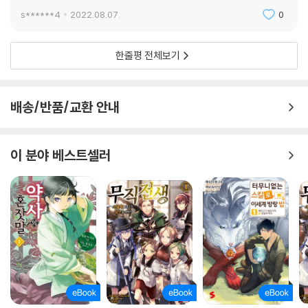
s******4
2022.08.07.
0
한줄평 전체보기
배송/반품/교환 안내
이 분야 베스트셀러