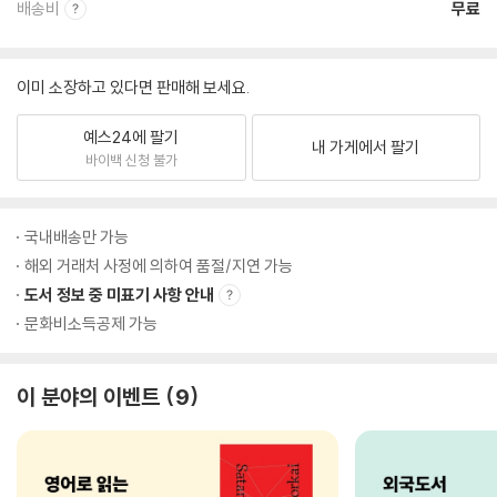
배송비
무료
이미 소장하고 있다면 판매해 보세요.
예스24에 팔기
내 가게에서 팔기
바이백 신청 불가
국내배송만 가능
해외 거래처 사정에 의하여 품절/지연 가능
도서 정보 중 미표기 사항 안내
문화비소득공제 가능
이 분야의 이벤트
9