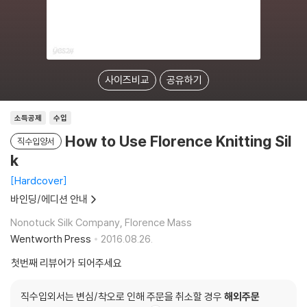
사이즈비교
공유하기
소득공제
수입
How to Use Florence Knitting Sil
직수입양서
k
Hardcover
바인딩/에디션 안내
Nonotuck Silk Company, Florence Mass
Wentworth Press
2016.08.26.
첫번째 리뷰어가 되어주세요
직수입외서는 변심/착오로 인해 주문을 취소할 경우
해외주문