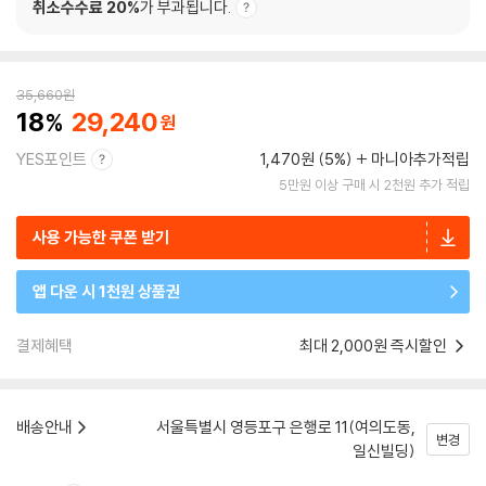
취소수수료 20%
가 부과됩니다.
35,660
원
18
29,240
YES포인트
1,470원 (5%)
마니아추가적립
5만원 이상 구매 시 2천원 추가 적립
사용 가능한 쿠폰 받기
앱 다운 시 1천원 상품권
결제혜택
최대 2,000원 즉시할인
배송안내
서울특별시 영등포구 은행로 11(여의도동,
변경
일신빌딩)