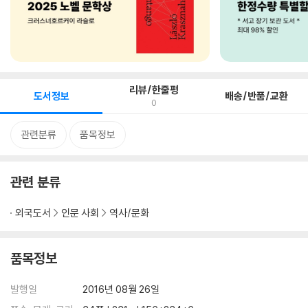
리뷰/한줄평
도서정보
배송/반품/교환
0
관련분류
품목정보
관련 분류
외국도서
인문 사회
역사/문화
품목정보
발행일
2016년 08월 26일