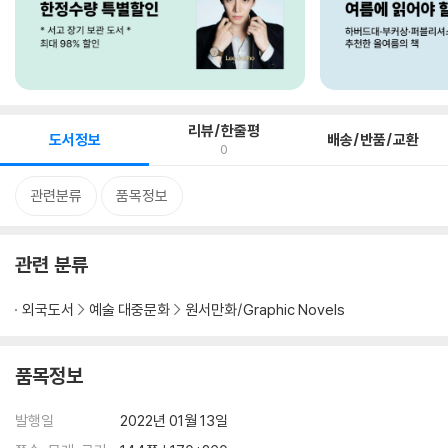
리뷰/한줄평
도서정보
배송/반품/교환
0
관련분류
품목정보
관련 분류
외국도서
예술 대중문화
원서만화/Graphic Novels
품목정보
발행일
2022년 01월 13일