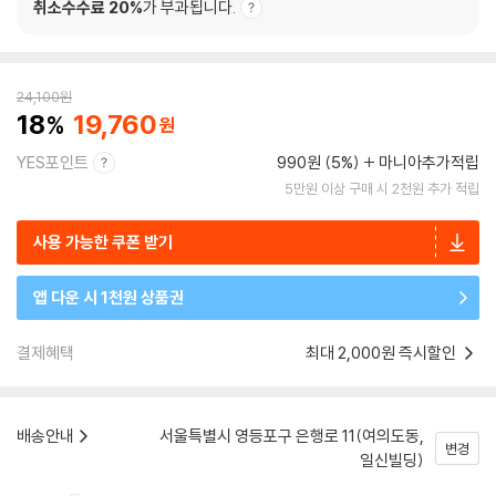
취소수수료 20%
가 부과됩니다.
24,100
원
18
19,760
YES포인트
990원 (5%)
마니아추가적립
5만원 이상 구매 시 2천원 추가 적립
사용 가능한 쿠폰 받기
앱 다운 시 1천원 상품권
결제혜택
최대 2,000원 즉시할인
배송안내
서울특별시 영등포구 은행로 11(여의도동,
변경
일신빌딩)