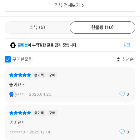
리뷰 전체보기
리뷰
5
한줄평
10
클린봇
이 부적절한 글을 감지 중입니다.
설정
구매한줄평
추천순
종이책
구매
좋아요~
y***i
2026.04.25.
0
종이책
구매
예뻐요!!
c*****8
2025.12.14.
0