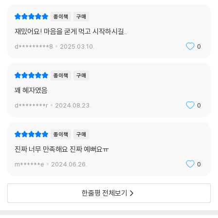
종이책
구매
재밌어요! 마음을 굳게 먹고 시작하시길..
d*********8
2025.03.10.
0
종이책
구매
꽤 혜자였음
d********r
2024.08.23.
0
종이책
구매
진짜 너무 만족해요 진짜 예뻐요ㅠ
m******e
2024.06.26.
0
한줄평 전체보기