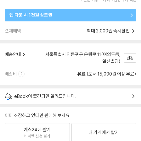
앱 다운 시 1천원 상품권
결제혜택
최대 2,000원 즉시할인
배송안내
서울특별시 영등포구 은행로 11(여의도동,
변경
일신빌딩)
배송비
유료
(도서 15,000원 이상 무료)
eBook이 출간되면 알려드립니다.
이미 소장하고 있다면 판매해 보세요.
예스24에 팔기
내 가게에서 팔기
바이백 신청 불가