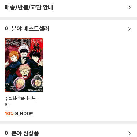
배송/반품/교환 안내
이 분야 베스트셀러
주술회전 컬러링북 -
혁-
10
9,900
%
원
이 분야 신상품