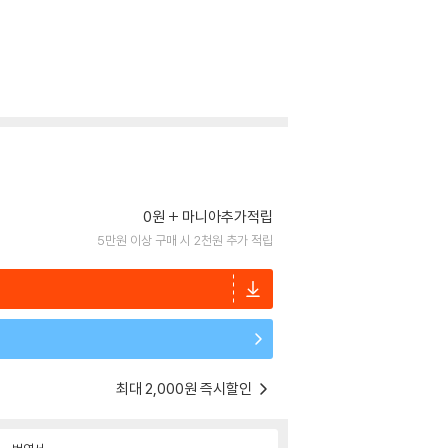
0원
마니아추가적립
5만원 이상 구매 시 2천원 추가 적립
최대 2,000원 즉시할인