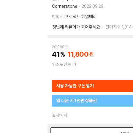
Cornerstone
2022.09.29.
번역서
프로젝트 헤일메리
첫번째 리뷰어가 되어주세요
판매지수
1,914
20,000
원
41
11,800
YES포인트
사용 가능한 쿠폰 받기
앱 다운 시 1천원 상품권
결제혜택