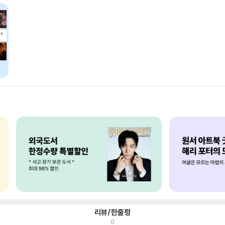
리뷰/한줄평
0