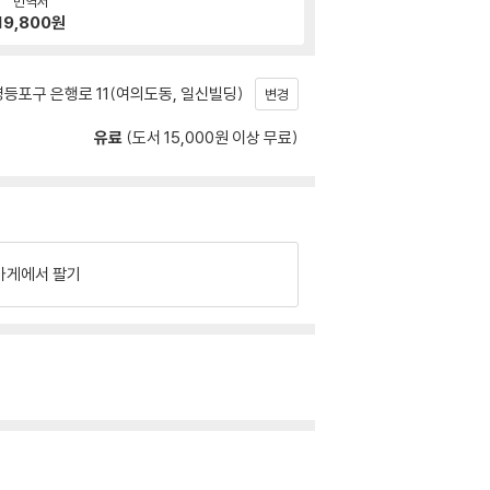
번역서
19,800
원
등포구 은행로 11(여의도동, 일신빌딩)
변경
유료
(도서 15,000원 이상 무료)
가게에서 팔기