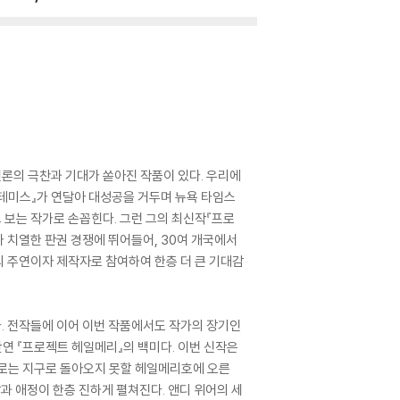
 언론의 극찬과 기대가 쏟아진 작품이 있다. 우리에
르테미스』가 연달아 대성공을 거두며 뉴욕 타임스
 보는 작가로 손꼽힌다. 그런 그의 최신작『프로
가 치열한 판권 경쟁에 뛰어들어, 30여 개국에서
의 주연이자 제작자로 참여하여 한층 더 큰 기대감
다. 전작들에 이어 이번 작품에서도 작가의 장기인
단연 『프로젝트 헤일메리』의 백미다. 이번 신작은
스로는 지구로 돌아오지 못할 헤일메리호에 오른
감과 애정이 한층 진하게 펼쳐진다. 앤디 위어의 세