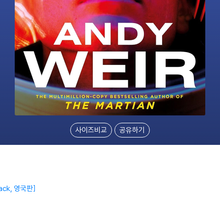
사이즈비교
공유하기
ack, 영국판