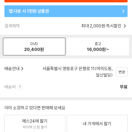
앱 다운 시 1천원 상품권
결제혜택
최대 2,000원 즉시할인
DVD
중고
20,400
원
16,000
원~
배송안내
서울특별시 영등포구 은행로 11(여의도동,
변경
일신빌딩)
배송비
무료
이미 소장하고 있다면 판매해 보세요.
예스24에 팔기
내 가게에서 팔기
바이백 신청 불가