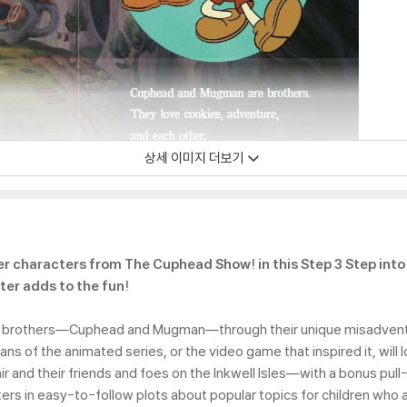
상세 이미지 더보기
characters from The Cuphead Show! in this Step 3 Step into 
ter adds to the fun!
 brothers―Cuphead and Mugman―through their unique misadventure
ns of the animated series, or the video game that inspired it, will 
r and their friends and foes on the Inkwell Isles―with a bonus pull
rs in easy-to-follow plots about popular topics for children who a