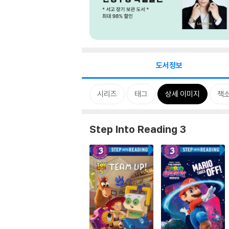
도서정보
시리즈
태그
상세 이미지
책
Step Into Reading 3