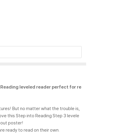
Reading leveled reader perfect for re
s! But no matter what the trouble is,
love this Step into Reading Step 3 levele
-out poster!
re ready to read on their own.