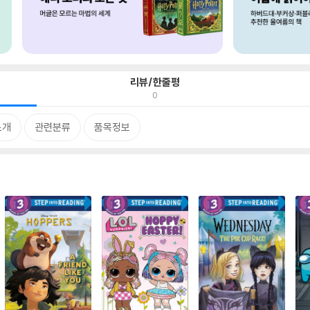
리뷰/한줄평
0
소개
관련분류
품목정보