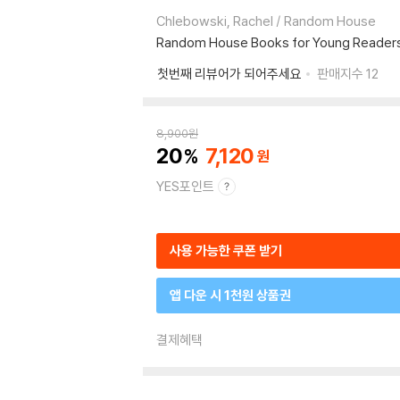
Chlebowski, Rachel / Random House
Random House Books for Young Reader
첫번째 리뷰어가 되어주세요
판매지수
12
8,900
원
20
7,120
YES포인트
사용 가능한 쿠폰 받기
앱 다운 시 1천원 상품권
결제혜택