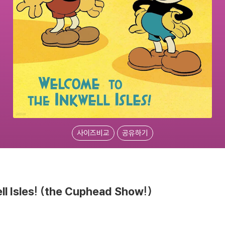
사이즈비교
공유하기
ll Isles! (the Cuphead Show!)