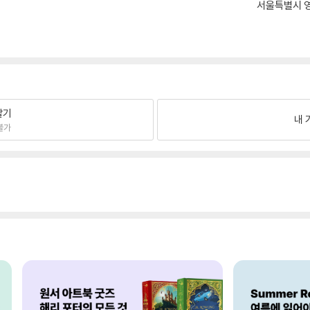
서울특별시 영
팔기
내 
불가