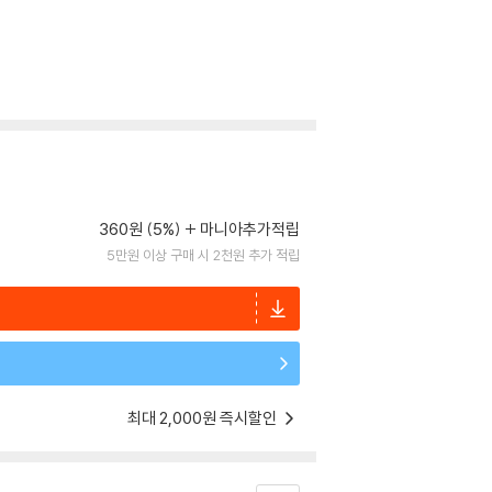
360원 (5%)
마니아추가적립
5만원 이상 구매 시 2천원 추가 적립
최대 2,000원 즉시할인