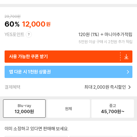
29,700
원
60
12,000
YES포인트
120원 (1%)
마니아추가적립
5만원 이상 구매 시 2천원 추가 적립
사용 가능한 쿠폰 받기
앱 다운 시 1천원 상품권
결제혜택
최대 2,000원 즉시할인
Blu-ray
중고
원제
12,000
원
45,700
원~
이미 소장하고 있다면 판매해 보세요.