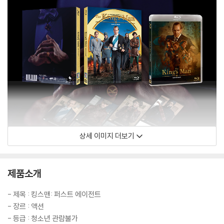
상세 이미지 더보기
제품소개
- 제목 : 킹스맨: 퍼스트 에이전트
- 장르 : 액션
- 등급 : 청소년 관람불가