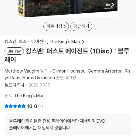
파트너샵
공유하기
킹스맨: 퍼스트 에이전트, The King's Man
킹스맨: 퍼스트 에이전트 (1Disc) : 블루
Blu-ray
레이
Matthew Vaughn
감독
Djimon Hounsou
Gemma Arterton
Rh
ys Ifans
Harris Dickinson
출연
외 1명
월트디즈니
2022.03.16.
원제
The King's Man
10.0
1
블루레이 타이틀은 전용 플레이어에서만 재생되며 DVD
플레이어에서는 재생되지 않습니다.