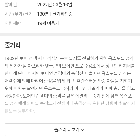
시 “[킹스맨] 1, 2편을 살짝 오마주한 장면들이 나온다”고 밝혀 이 외의 숨
발매일
2022년 03월 16일
겨진 장면들을 찾아보는 재미가 있다. 뿐만 아니라 육지에서 벌어지는 대
시간/무게/크기
130분 | 크기확인중
규모 전투씬, 해상에서 펼쳐지는 선박 폭격 액션, 공중에서 펼쳐지는 탈출
연령제한
19세 이용가
액션까지 육해공을 넘나드는 스펙터클한 스케일은 [킹스맨] 시리즈의 새
로운 진화를 알리며 순수히 액션 첩보 장르의 높은 완성도를 보여준다.
줄거리
[킹스맨: 퍼스트 에이전트] 블루레이 출시!
본편 보다 더 긴 보너스 134분의 다큐 메이킹 영상
1902년 보어 전쟁 시기 적십자 구호 물자를 전달하기 위해 옥스포드 공작
고퀄리티 영상과 오디오로 만나는 스펙타클 시대극
의 일가가 남 아프리카 영국군의 보어인 포로 수용소에서 장교인 키치너를
만나게 된다. 하지만 보어인 습격대와 총격전이 벌어져 옥스포드 공작은
[킹스맨: 퍼스트 에이전트] 블루레이는 2.39:1 1080P HD, ENGLISH 7.1
저격수에 의해 다리에 총상을 입게 되고, 혼란스러운 와중 아들을 지키기
DTS-HD MASTER AUDIO의 고퀄리티 영상과 오디오 스펙으로 출시된
위해 마차로 달려가던 옥스포드 공작의 아내인 에밀리가 배에 총상을 입고
다. 또 한 가지 주목할 만한 감상 포인트는 본편보다 더 긴 보너스 트랙 134
사망한다. 보어인 습격대의 총격을 맞은 에밀리는 죽기 전에 남편 옥스포
분 분량의 특별한 메이킹 다큐 영상과 제작 비하인드 영상이 수록되어 있
드 공작에게 외아들 콘래드가 전쟁이나 총격전 등 위험한 상황에 휘말리지
다는 점이다.
않도록 당부한다.
[킹스맨: 퍼스트 에이전트]의 보너스 영상은 그 동안 소개된 디즈니 특유
그후, 1914년에 옥스포드 공작과 콘래드는 킹스맨 양장점에서 양복을 맞
줄거리 더보기
의 메이킹 영상과는 다른 구성이 눈에 띄는데 이는 월트 디즈니 제작이 아
추기로 한다. 킹스맨 양장점에서 만난 키치너 장군은 공작에게 사라예보에
닌 20세기 폭스사의 메이킹 다큐로 제작이 되어 있기 때문에 구성이 아주