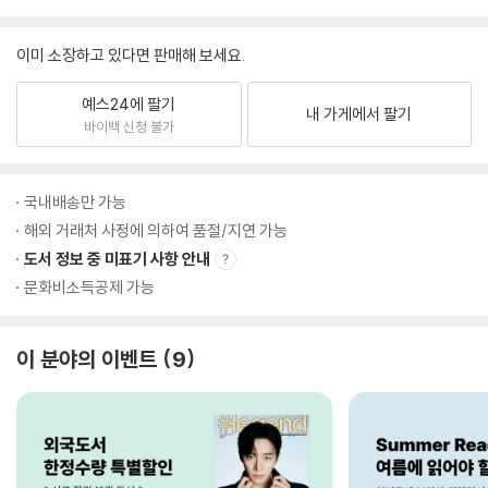
이미 소장하고 있다면 판매해 보세요.
예스24에 팔기
내 가게에서 팔기
바이백 신청 불가
국내배송만 가능
해외 거래처 사정에 의하여 품절/지연 가능
도서 정보 중 미표기 사항 안내
문화비소득공제 가능
이 분야의 이벤트
9