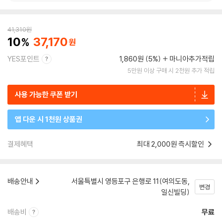
41,310
원
10
37,170
YES포인트
1,860원 (5%)
마니아추가적립
5만원 이상 구매 시 2천원 추가 적립
사용 가능한 쿠폰 받기
앱 다운 시 1천원 상품권
결제혜택
최대 2,000원 즉시할인
배송안내
서울특별시 영등포구 은행로 11(여의도동,
변경
일신빌딩)
배송비
무료