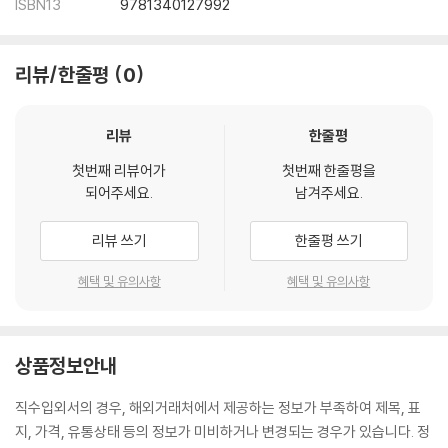
ISBN13
9781340127992
리뷰/한줄평
0
리뷰
한줄평
첫번째 리뷰어가
첫번째 한줄평을
되어주세요.
남겨주세요.
리뷰 쓰기
한줄평 쓰기
혜택 및 유의사항
혜택 및 유의사항
상품정보안내
직수입외서의 경우, 해외거래처에서 제공하는 정보가 부족하여 제목, 표
지, 가격, 유통상태 등의 정보가 미비하거나 변경되는 경우가 있습니다. 정