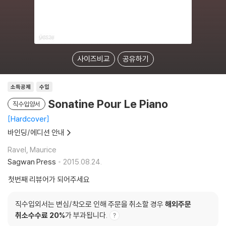
사이즈비교
공유하기
소득공제
수입
Sonatine Pour Le Piano
직수입양서
Hardcover
바인딩/에디션 안내
Ravel, Maurice
Sagwan Press
2015.08.24.
첫번째 리뷰어가 되어주세요
직수입외서는 변심/착오로 인해 주문을 취소할 경우
해외주문
취소수수료 20%
가 부과됩니다.