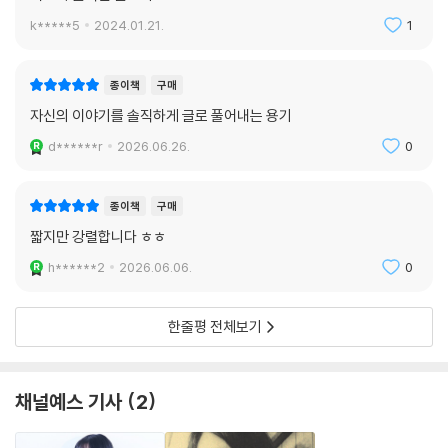
이토록 솔직한 글쓰기
k*****5
2024.01.21.
1
종이책
구매
자신의 이야기를 솔직하게 글로 풀어내는 용기
d******r
2026.06.26.
0
종이책
구매
짧지만 강렬합니다 ㅎㅎ
h******2
2026.06.06.
0
한줄평 전체보기
채널예스 기사
2