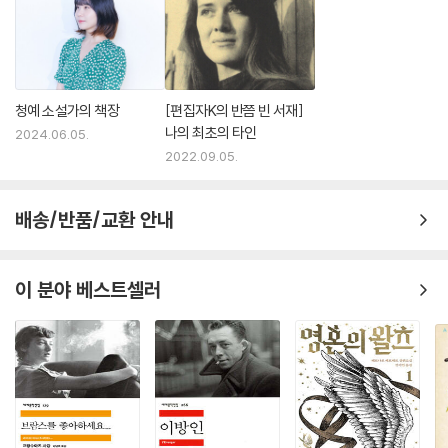
청예 소설가의 책장
[편집자K의 반쯤 빈 서재]
나의 최초의 타인
2024.06.05.
2022.09.05.
배송/반품/교환 안내
이 분야 베스트셀러