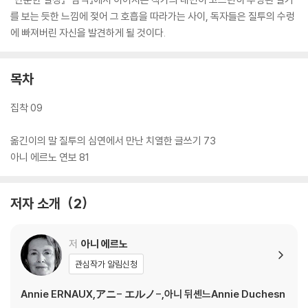
를 보는 듯한 느낌에 젖어 그 호흡을 따라가는 사이, 독자들은 질투의 수렁
에 빠져버린 자신을 발견하게 될 것이다.
목차
집착 09
옮긴이의 말 질투의 심연에서 만난 치열한 글쓰기 73
아니 에르노 연보 81
저자 소개
2
저
아니 에르노
관심작가 알림신청
Annie ERNAUX,アニ- エルノ-,아니 뒤셴느Annie Duchesn