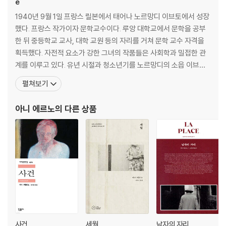
e
1940년 9월 1일 프랑스 릴본에서 태어나 노르망디 이브토에서 성장
했다. 프랑스 작가이자 문학교수이다. 루앙 대학교에서 문학을 공부
한 뒤 중등학교 교사, 대학 교원 등의 자리를 거쳐 문학 교수 자격을
획득했다. 자전적 요소가 강한 그녀의 작품들은 사회학과 밀접한 관
계를 이루고 있다. 유년 시절과 청소년기를 노르망디의 소읍 이브토Y
vetot에서 보냈고, 노동자에서 소상인이 된 부모를 둔 소박한 가정
펼쳐보기
에서 태어났다. 루앙 대학교를 졸업, 초등학교 교사로 시작하여, 정식
교원, 문학 교수 자격을 획득했다. 2022년 노벨문학상을 수상했고,
아니 에르노
의 다른 상품
사회에서 금기시 되어온 주제들을 드러내는 '칼
사건
세월
남자의 자리