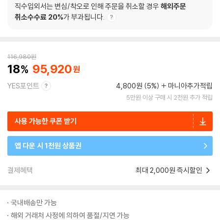
직수입외서는 변심/착오로 인해 주문을 취소할 경우
해외주문
취소수수료 20%
가 부과됩니다.
116,980
원
18
95,920
YES포인트
4,800원 (5%)
마니아추가적립
5만원 이상 구매 시 2천원 추가 적립
사용 가능한 쿠폰 받기
앱 다운 시 1천원 상품권
결제혜택
최대 2,000원 즉시할인
국내배송만 가능
해외 거래처 사정에 의하여 품절/지연 가능