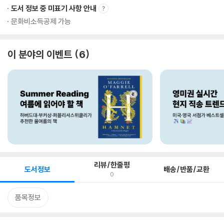
도서 정보 중 미표기 사항 안내
문화비소득공제 가능
이 분야의 이벤트
6
리뷰/한줄평
도서정보
배송/반품/교환
0
품목정보