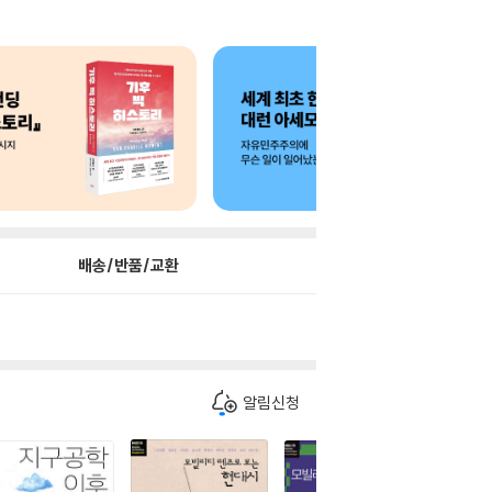
배송/반품/교환
알림신청