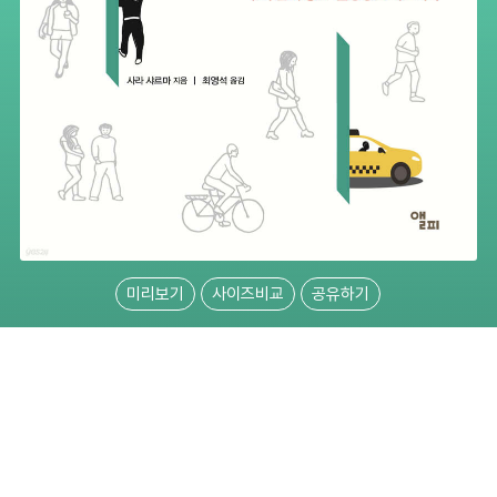
미리보기
사이즈비교
공유하기