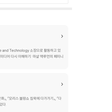
e and Technology 소장으로 활동하고 있
께 《미디어 다시 이해하기: 마샬 맥루언의 페미니
』, 『모리스 블랑쇼 침묵에 다가가기』, 『다
있다.