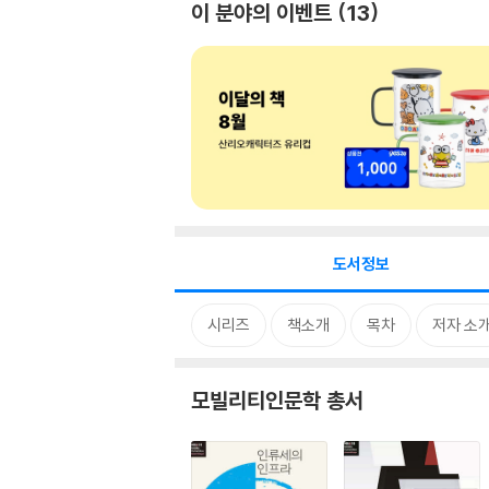
이 분야의 이벤트
13
도서정보
시리즈
책소개
목차
저자 소
모빌리티인문학 총서