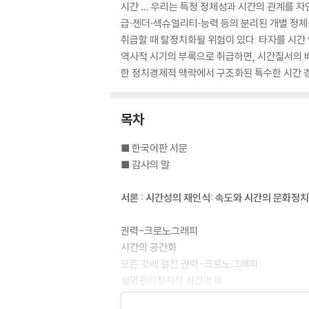
시간 … 우리는 특정 정체성과 시간의 관계를 자
급·젠더·섹슈얼리티·능력 등의 분리된 개별 정체
취급할 때 탈정치화될 위험이 있다. 타자를 시간 
역사적 시기의 부록으로 취급하면, 시간질서의 배
한 정치경제적 맥락에서 구조화된 특수한 시간 
목차
■ 한국어판 서문
■ 감사의 말
서론 : 시간성의 재인식: 속도와 시간의 문화정치
권력-크로노그래피
시간의 공간화
모든 것에 걸친 권력-크로노그래피
생명관리정치적 시간경제
각 장의 개요