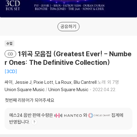
공유하기
수입
1위곡 모음집 (Greatest Ever! - Numbe
CD
r Ones: The Definitive Collection)
3CD
싸이
Jessie J
Pixie Lott
La Roux
Blu Cantrell
노래
외 7명
Union Square Music
/
Union Square Music
2022.04.22.
첫번째 리뷰어가 되어주세요
예스24 음반 판매 수량은
와
집계에
반영됩니다.