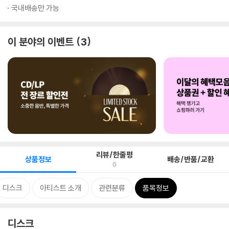
국내배송만 가능
이 분야의 이벤트
3
리뷰/한줄평
상품정보
배송/반품/교환
0
디스크
아티스트 소개
관련분류
품목정보
디스크