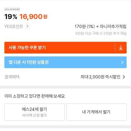
20,900
원
19
16,900
YES포인트
170원 (1%)
마니아추가적립
5만원 이상 구매 시 2천원 추가 적립
사용 가능한 쿠폰 받기
앱 다운 시 1천원 상품권
결제혜택
최대 2,000원 즉시할인
이미 소장하고 있다면 판매해 보세요.
예스24에 팔기
내 가게에서 팔기
바이백 신청 불가