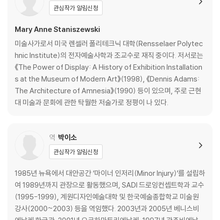
색인
관심작가 알림신청
Mary Anne Staniszewski
미술사가로서 미국 렌셀러 폴리테크닉 대학(Rensselaer Polytec
hnic Institute)의 전자예술사학과 조교수로 재직 중이다. 저서로는
《The Power of Display: A History of Exhibition Installation
s at the Museum of Modern Art》(1998), 《Dennis Adams:
The Architecture of Amnesia》(1990) 등이 있으며, 주로 근현
대 미술과 문화에 관한 탁월한 저술가로 정평이 나 있다.
역
박이소
관심작가 알림신청
1985년 뉴욕에서 대안공간 ‘마이너 인저리(Minor Injury)’를 설립하
여 1989년까지 관장으로 활동했으며, SADI 드로잉컨셉트학과 교수
(1995-1999), 계원디자인예술대학 및 한국예술종합학교 미술원
강사(2000~2003) 등을 역임했다. 2003년과 2005년 베니스비