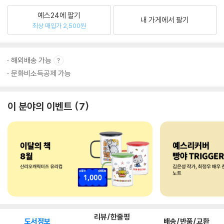
예스24에 팔기
내 가게에서 팔기
최상 매입가 2,500원
해외배송 가능
문화비소득공제 가능
이 분야의 이벤트
7
리뷰/한줄평
도서정보
배송/반품/교환