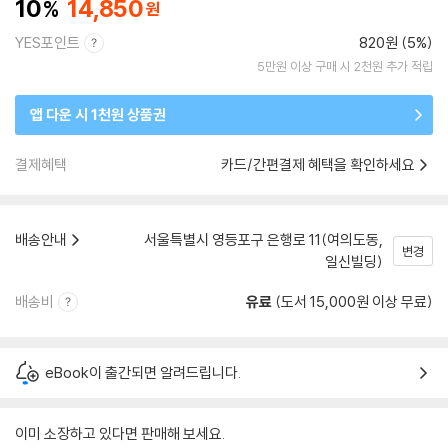
10
14,850
YES포인트
820원 (5%)
5만원 이상 구매 시 2천원 추가 적립
앱 다운 시 1천원 상품권
결제혜택
카드/간편결제 혜택을 확인하세요
배송안내
서울특별시 영등포구 은행로 11(여의도동,
변경
일신빌딩)
배송비
유료
(도서 15,000원 이상 무료)
eBook이 출간되면 알려드립니다.
이미 소장하고 있다면 판매해 보세요.