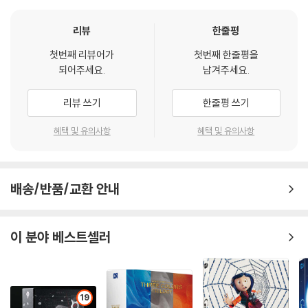
※ 아웃케이스/구성품/포장 상태
1) 제작/배송 과정에서 경미한 아웃케이스 주름, 모서리 눌림 및 갈라짐이
리뷰
한줄평
발생할 수 있습니다. 반품을 원하실 경우 미개봉 상태로 문의 부탁드립니
다.
첫번째 리뷰어가
첫번째 한줄평을
되어주세요.
남겨주세요.
2) 스틸북 케이스 제작 과정에서 기포 혹은 경미한 인쇄 오류가 발생할 수
있습니다.
리뷰 쓰기
한줄평 쓰기
3) 렌티큘러 스틸북의 경우, 보호필름이 붙어 판매되기도 합니다. 보호필
름 손상에 의한 교환/반품은 불가합니다.
혜택 및 유의사항
혜택 및 유의사항
4) 본품 보호를 위해 노란색의 카톤 박스로 재포장한 경우, 카톤박스 손상
에 의한 교환/반품은 불가합니다.
5) 아웃케이스/구성품/포장 상태 불량에 의한 교환/반품 신청시 불량 확
인을 위해 개봉 시의 동영상을 요청할 수 있으며, 동영상이 없는 경우 교
배송/반품/교환 안내
환/반품이 제한될 수 있습니다.
이 분야 베스트셀러
※ 디스크 재생 불량
1) 기기 문제로 인해 발생하는 재생 불량 현상에 대해서는 반품/교환이 불
가하니 최신 소프트웨어로 업데이트된 DVD/BD 전용 기기에서 재생하실
것을 권유해 드립니다.
19
2) 정전기와 먼지로 인해 재생이 원활하지 않은 경우가 있습니다. 디스크