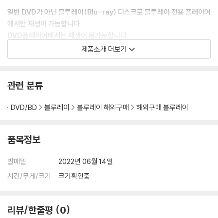
일반 DVD가 아닌 블루레이(Blu-ray) 디스크로 블루레이 전용 플레이어
에서만 재생이 가능합니다.
DVD플레이어에서는 재생이 불가능합니다.
이 상품에 포함된 DVD는 미국 지역코드 1번입니다.
제품소개 더보기
아웃케이스 재고가 소진된 경우, 아웃케이스는 없을 수 있습니다.
이 상품에 포함된 DVD는 한글자막이 없습니다.
관련 분류
DVD/BD
블루레이
블루레이 해외구매
해외구매 블루레이
DVD/ Blu-ray 구매시 참고 사항 안내드립니다.
품목정보
※ 4K블루레이, 3D 블루레이 재생 관련 안내
1) 4K UHD 디스크는 대용량의 데이터 전송이 필요하므로 4K전용 플레
발매일
2022년 06월 14일
이어를 사용하셔야 합니다. 더불어 플레이어 소프트웨어 최신 버전의 업데
이트, 대용량 케이블 사용이 필수입니다.
시간/무게/크기
크기확인중
2) 3D 블루레이는 전용 플레이어와 3D 지원 TV를 통해서만 재생 가능합
니다.
리뷰/한줄평
0