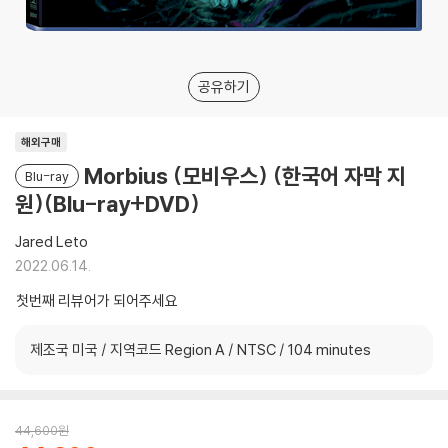
공유하기
해외구매
Morbius (모비우스) (한국어 자막 지
Blu-ray
원)(Blu-ray+DVD)
Jared Leto
2022.06.14.
첫번째 리뷰어가 되어주세요
제조국 미국 / 지역코드 Region A / NTSC / 104 minutes
44,600
원