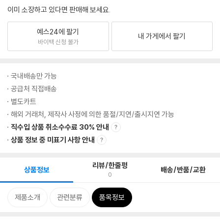
이미 소장하고 있다면 판매해 보세요.
예스24에 팔기
내 가게에서 팔기
바이백 신청 불가
국내배송만 가능
공급처 직접배송
별도카트
해외 거래처, 제작사 사정에 의한 품절/지연/출시지연 가능
직수입 상품 취소수수료 30% 안내
상품 정보 중 미표기 사항 안내
리뷰/한줄평
상품정보
배송/반품/교환
0
제품소개
관련분류
품목정보