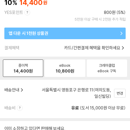
10
14,400
YES포인트
800원 (5%)
5만원 이상 구매 시 2천원 추가 적립
앱 다운 시 1천원 상품권
결제혜택
카드/간편결제 혜택을 확인하세요
종이책
eBook
크레마클럽
14,400
원
10,800
원
eBook 구독
배송안내
서울특별시 영등포구 은행로 11(여의도동,
변경
일신빌딩)
배송비
유료
(도서 15,000원 이상 무료)
이미 소장하고 있다면 판매해 보세요.