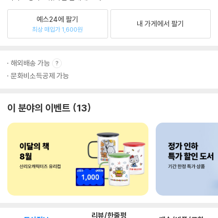
예스24에 팔기
내 가게에서 팔기
최상 매입가 1,600원
해외배송 가능
문화비소득공제 가능
이 분야의 이벤트
13
리뷰/한줄평