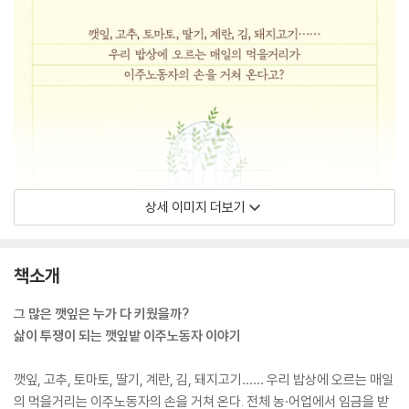
상세 이미지 더보기
책소개
그 많은 깻잎은 누가 다 키웠을까?
삶이 투쟁이 되는 깻잎밭 이주노동자 이야기
깻잎, 고추, 토마토, 딸기, 계란, 김, 돼지고기…… 우리 밥상에 오르는 매일
의 먹을거리는 이주노동자의 손을 거쳐 온다. 전체 농·어업에서 임금을 받