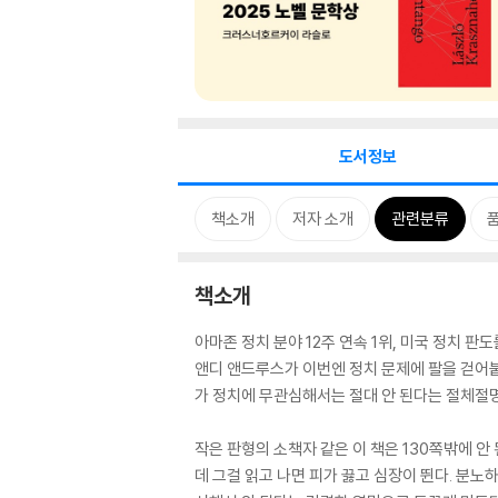
도서정보
책소개
저자 소개
관련분류
책소개
아마존 정치 분야 12주 연속 1위, 미국 정치 판
앤디 앤드루스가 이번엔 정치 문제에 팔을 걷어붙
가 정치에 무관심해서는 절대 안 된다는 절체절명
작은 판형의 소책자 같은 이 책은 130쪽밖에 안
데 그걸 읽고 나면 피가 끓고 심장이 뛴다. 분노