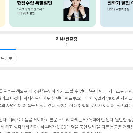
리뷰/한줄평
0
품목정보
도를 뒤흔든 책으로,미국 판 『분노하라』라고 할 수 있다. 「폰더 씨~」 시리즈로 
이고 나섰다. 역사학도이기도 한 앤디 앤드루스는 나치 독일의 1,100만 명 학
의 사명감이 이 책을 탄생시켰다. 정치는 절대 취향의 문제가 아니며, 생존의 
 된다. 여러 요소들을 제외하고 본문 스토리 자체는 57쪽밖에 안 된다. 웬만한 성
하게 되고 생각하게 된다. ‘히틀러가 1,100만 명을 죽인 방법’을 다룬 본문은 