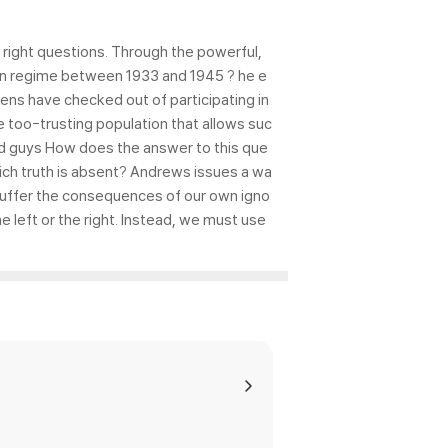
right questions. Through the powerful,
man regime between 1933 and 1945 ? he e
izens have checked out of participating in
he too-trusting population that allows suc
d guys How does the answer to this que
which truth is absent? Andrews issues a wa
suffer the consequences of our own igno
 left or the right. Instead, we must use