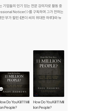
는 기업들의 인기 있는 전문 강의자로 활동 중
sional Noticer)>를 구독하며 그가 전하는
ow Do You Kill 11 Mil
How Do You Kill 11 Mil
The Final Summit
lion People?
lion People?
18
29,500
%
원