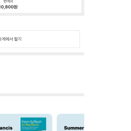
번역서
10,800
원
가게에서 팔기