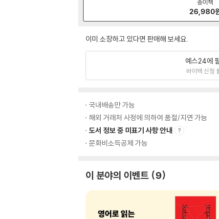
종이책
26,980
이미 소장하고 있다면 판매해 보세요.
예스24에 
바이백 신청 
국내배송만 가능
해외 거래처 사정에 의하여 품절/지연 가능
도서 정보 중 미표기 사항 안내
문화비소득공제 가능
이 분야의 이벤트
9