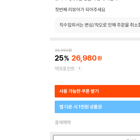
첫번째 리뷰어가 되어주세요
직수입외서는 변심/착오로 인해 주문을 취소
35,980
원
25
26,980
YES포인트
사용 가능한 쿠폰 받기
앱 다운 시 1천원 상품권
결제혜택