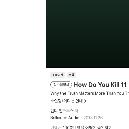
소득공제
수입
How Do You Kill 11 
직수입양서
Why the Truth Matters More Than You T
바인딩/에디션 안내
앤디 앤드루스
저
Brilliance Audio
2013.11.26.
번역서
1,100만 명을 어떻게 죽일까?