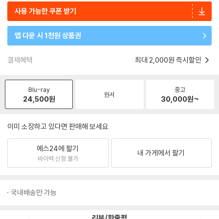
사용 가능한 쿠폰 받기
앱 다운 시 1천원 상품권
결제혜택
최대 2,000원 즉시할인
Blu-ray
중고
원서
24,500
원
30,000
원~
이미 소장하고 있다면 판매해 보세요.
예스24에 팔기
내 가게에서 팔기
바이백 신청 불가
국내배송만 가능
리뷰/한줄평