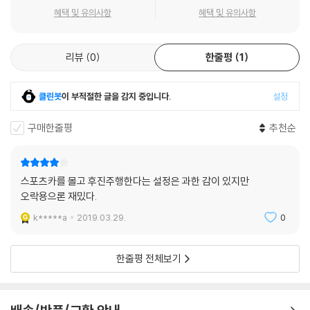
혜택 및 유의사항
혜택 및 유의사항
리뷰
0
한줄평
1
클린봇
이 부적절한 글을 감지 중입니다.
설정
구매한줄평
추천순
스포츠카를 몰고 후진주행한다는 설정은 과한 감이 있지만
오락용으론 재밌다.
k*****a
2019.03.29.
0
한줄평 전체보기