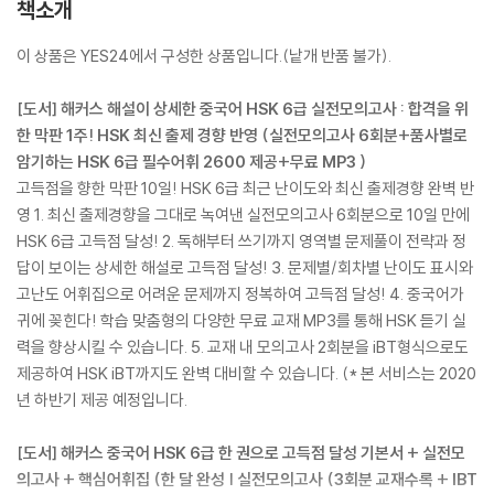
책소개
이 상품은 YES24에서 구성한 상품입니다.(낱개 반품 불가).
[도서] 해커스 해설이 상세한 중국어 HSK 6급 실전모의고사 : 합격을 위
한 막판 1주! HSK 최신 출제 경향 반영 (실전모의고사 6회분+품사별로
암기하는 HSK 6급 필수어휘 2600 제공+무료 MP3 )
고득점을 향한 막판 10일! HSK 6급 최근 난이도와 최신 출제경향 완벽 반
영 1. 최신 출제경향을 그대로 녹여낸 실전모의고사 6회분으로 10일 만에
HSK 6급 고득점 달성! 2. 독해부터 쓰기까지 영역별 문제풀이 전략과 정
답이 보이는 상세한 해설로 고득점 달성! 3. 문제별/회차별 난이도 표시와
고난도 어휘집으로 어려운 문제까지 정복하여 고득점 달성! 4. 중국어가
귀에 꽂힌다! 학습 맞춤형의 다양한 무료 교재 MP3를 통해 HSK 듣기 실
력을 향상시킬 수 있습니다. 5. 교재 내 모의고사 2회분을 iBT형식으로도
제공하여 HSK iBT까지도 완벽 대비할 수 있습니다. (* 본 서비스는 2020
년 하반기 제공 예정입니다.
[도서] 해커스 중국어 HSK 6급 한 권으로 고득점 달성 기본서 + 실전모
의고사 + 핵심어휘집 (한 달 완성 | 실전모의고사 (3회분 교재수록 + IBT