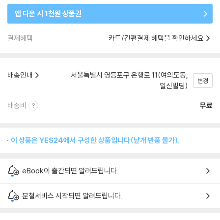
앱 다운 시 1천원 상품권
결제혜택
카드/간편결제 혜택을 확인하세요
배송안내
서울특별시 영등포구 은행로 11(여의도동,
변경
일신빌딩)
배송비
무료
이 상품은 YES24에서 구성한 상품입니다(낱개 반품 불가).
eBook이 출간되면 알려드립니다.
분철서비스 시작되면 알려드립니다.