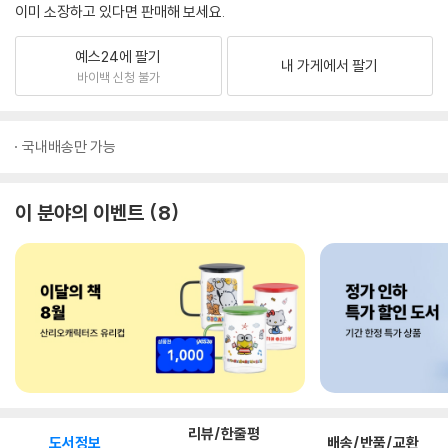
이미 소장하고 있다면 판매해 보세요.
예스24에 팔기
내 가게에서 팔기
바이백 신청 불가
국내배송만 가능
이 분야의 이벤트
8
리뷰/한줄평
도서정보
배송/반품/교환