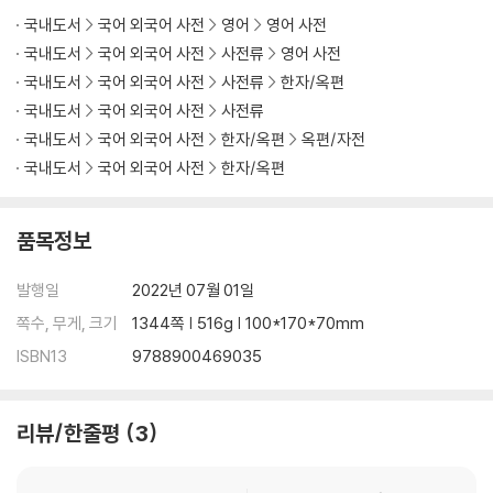
국내도서
국어 외국어 사전
영어
영어 사전
국내도서
국어 외국어 사전
사전류
영어 사전
국내도서
국어 외국어 사전
사전류
한자/옥편
국내도서
국어 외국어 사전
사전류
국내도서
국어 외국어 사전
한자/옥편
옥편/자전
국내도서
국어 외국어 사전
한자/옥편
품목정보
발행일
2022년 07월 01일
쪽수, 무게, 크기
1344쪽 | 516g | 100*170*70mm
ISBN13
9788900469035
리뷰/한줄평
3