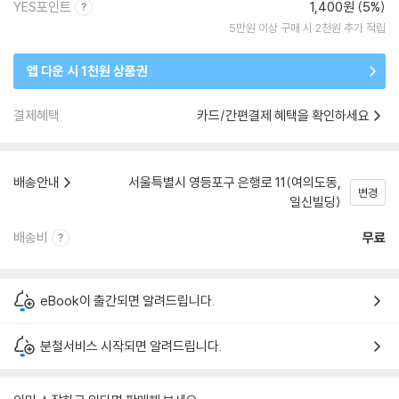
YES포인트
1,400원 (5%)
5만원 이상 구매 시 2천원 추가 적립
앱 다운 시 1천원 상품권
결제혜택
카드/간편결제 혜택을 확인하세요
배송안내
서울특별시 영등포구 은행로 11(여의도동,
변경
일신빌딩)
배송비
무료
eBook이 출간되면 알려드립니다.
분철서비스 시작되면 알려드립니다.