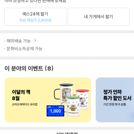
이미 소장하고 있다면 판매해 보세요.
예스24에 팔기
내 가게에서 팔기
최상 매입가 2,800원
해외배송 가능
문화비소득공제 가능
이 분야의 이벤트
8