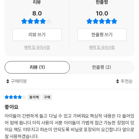
리뷰
한줄평
8.0
10.0
리뷰 쓰기
한줄평 쓰기
혜택 및 유의사항
혜택 및 유의사항
리뷰
1
한줄평
2
구매리뷰
추천순
종이책
구매
좋아요
아이들이 간편하게 들고 다닐 수 있고 가벼워요.핵심적 내용은 다 들어있
어 맘에 듭니다.아직 사용이 서툰 아이들이 가볍게 접근 가능한 장점이 있
어요.책도 야무지고 파손이 안되도록 비닐로 포장되어 요긴합니다.앞으로
잘 사용하겠습니다.