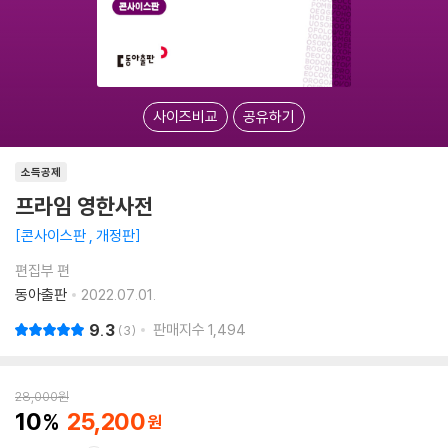
사이즈비교
공유하기
소득공제
프라임 영한사전
콘사이스판 , 개정판
편집부 편
동아출판
2022.07.01.
9.3
판매지수
1,494
3
28,000
원
10
25,200