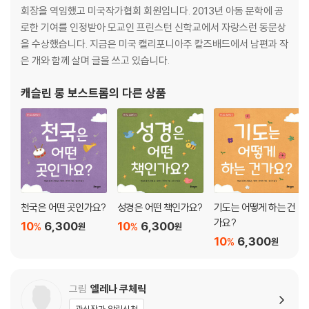
회장을 역임했고 미국작가협회 회원입니다. 2013년 아동 문학에 공
로한 기여를 인정받아 모교인 프린스턴 신학교에서 자랑스런 동문상
을 수상했습니다. 지금은 미국 캘리포니아주 칼즈배드에서 남편과 작
은 개와 함께 살며 글을 쓰고 있습니다.
캐슬린 롱 보스트롬
의 다른 상품
천국은 어떤 곳인가요?
성경은 어떤 책인가요?
기도는 어떻게 하는 건
가요?
10
6,300
10
6,300
%
%
원
원
10
6,300
%
원
그림
엘레나 쿠체릭
관심작가 알림신청