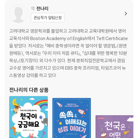
역
전나리
관심작가 알림신청
고려대학교 영문학과를 졸업하고 고려대학교 교육대학원에서 영어
교육석사와 Boston Academy of English에서 Tefl Certificate
을 받았다. 저서로는 「예비 중학생이라면 꼭 알아야 할 영문법」(원앤
원에듀), 역서로는 「우리 아이 처음 큐티」, 「십대를 위한 행복한 10분
묵상」(토기장이) 외 다수가 있다. 현재 경희직업전문학교에서 겸임
교수로 영어를 가르치고 있으며 EBS 중학 프리미엄, 타임즈코어 뉴
스동영상 강의를 하고 있다.
전나리
의 다른 상품