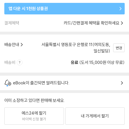
앱 다운 시 1천원 상품권
결제혜택
카드/간편결제 혜택을 확인하세요
배송안내
서울특별시 영등포구 은행로 11(여의도동,
변경
일신빌딩)
배송비
유료
(도서 15,000원 이상 무료)
eBook이 출간되면 알려드립니다.
이미 소장하고 있다면 판매해 보세요.
예스24에 팔기
내 가게에서 팔기
바이백 신청 불가