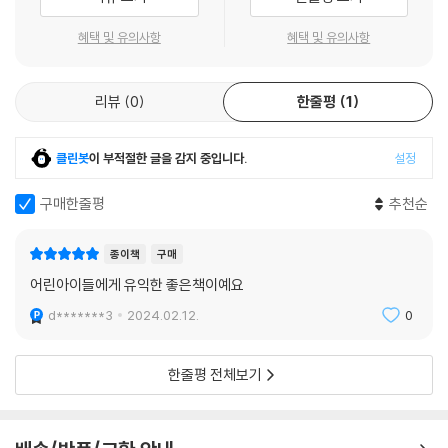
혜택 및 유의사항
혜택 및 유의사항
리뷰
0
한줄평
1
클린봇
이 부적절한 글을 감지 중입니다.
설정
구매한줄평
추천순
종이책
구매
어린아이들에게 유익한 좋은책이예요
d*******3
2024.02.12.
0
한줄평 전체보기