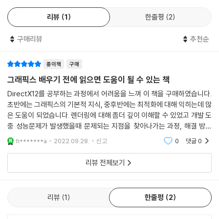
리뷰
1
한줄평
2
구매리뷰
추천순
종이책
구매
그래픽스 배우기 전에 읽으면 도움이 될 수 있는 책
DirectX12를 공부하는 과정에서 어려움을 느껴 이 책을 구매하였습니다.
초반에는 그래픽스의 기본적 지식, 중후반에는 최적화에 대해 익히는데 많
은 도움이 되었습니다. 렌더링에 대해 좀더 깊이 이해할 수 있었고 개발 도
중 성능문제가 발생했을때 문제되는 지점을 찾아나가는 과정, 해결 방법
을 체계적으로 익힐 수 있었습니다. 번역도 좋았어요.
h*******a
2022.09.28.
신고
0
댓글
0
리뷰 전체보기
리뷰
1
한줄평
2