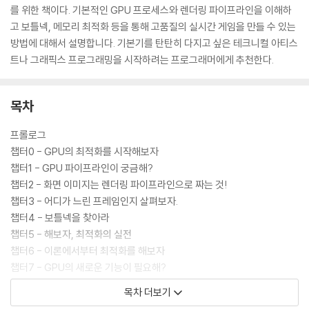
를 위한 책이다. 기본적인 GPU 프로세스와 렌더링 파이프라인을 이해하
고 보틀넥, 메모리 최적화 등을 통해 고품질의 실시간 게임을 만들 수 있는
방법에 대해서 설명합니다. 기본기를 탄탄히 다지고 싶은 테크니컬 아티스
트나 그래픽스 프로그래밍을 시작하려는 프로그래머에게 추천한다.
목차
프롤로그
챕터0 - GPU의 최적화를 시작해보자
챕터1 - GPU 파이프라인이 궁금해?
챕터2 - 화면 이미지는 렌더링 파이프라인으로 짜는 것!
챕터3 - 어디가 느린 프레임인지 살펴보자.
챕터4 - 보틀넥을 찾아라
챕터5 - 해보자, 최적화의 실전
챕터6 - 이론에서부터 최적화를 해보자
챕터7 - GPU의 새로운 기능이 필요해?
챕터8 - 이제는?
목차 더보기
챕터9 - 마치며