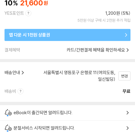
10
21,600
YES포인트
1,200원 (5%)
5만원 이상 구매 시 2천원 추가 적립
앱 다운 시 1천원 상품권
결제혜택
카드/간편결제 혜택을 확인하세요
배송안내
서울특별시 영등포구 은행로 11(여의도동,
변경
일신빌딩)
배송비
무료
eBook이 출간되면 알려드립니다.
분철서비스 시작되면 알려드립니다.