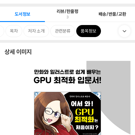
리뷰/한줄평
도서정보
배송/반품/교환
3
목차
저자 소개
관련분류
품목정보
상세 이미지