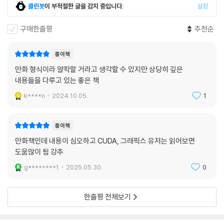
클린봇
이 부적절한 글을 감지 중입니다.
설정
구매한줄평
추천순
종이책
만화 형식이라 얄팍할 거라고 생각할 수 있지만 상당히 깊은
내용들을 다루고 있는 좋은 책
k****n
2024.10.05.
1
종이책
만화책인데 내용이 심오하고 CUDA, 그래픽스 유저는 읽어보면
도움많이 됨 강추
g********1
2025.05.30.
0
한줄평 전체보기