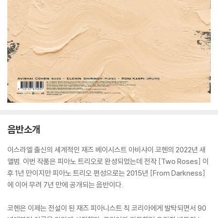
음반소개
이스라엘 출신의 세계적인 재즈 베이시스트 아비샤이 코헨의 2022년 새
앨범. 이번 작품은 피아노 트리오로 완성되었는데 전작 [Two Roses] 이
후 1년 만이지만 피아노 트리오 편성으로는 2015년 [From Darkness]
에 이어 무려 7년 만에 공개되는 음반이다.
코헨은 이제는 전설이 된 재즈 피아니스트 칙 코리아에게 발탁되면서 90