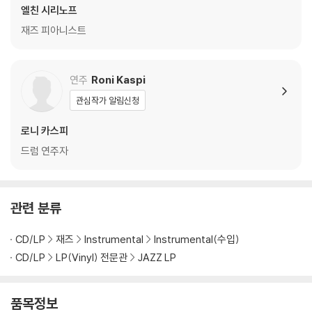
지되도록 디스크 센터 홀 구경이 작게 제작되는 경우가 있습니다. 턴테이
엘친 시리노프
블 스핀들에 맞지 않는 경우에는 전용 제품 등을 이용하여 센터 홀을 조정
재즈 피아니스트
하시면 해결됩니다.
3) 디스크에 미세한 잔 흠집이 남아있거나 인쇄 면이 깨끗하지 않은 경우
가 있으며, 이는 상품의 불량이 아닙니다. 단, 재생에 이상이 있는 경우에는
연주
Roni Kaspi
불량으로 인한 반품/교환이 가능합니다
관심작가 알림신청
※ 컬러 디스크
로니 카스피
아래에 해당하는 경우는 불량이 아니므로 개봉 후 반품/교환이 불가합니
드럼 연주자
다.
1) 컬러 디스크는 웹 이미지와 실제 색상이 차이가 날 수 있습니다.
2) 컬러 디스크의 특성상 제작 공정시 앨범마다 색상 차이가 나는 경우도
있습니다.
관련 분류
3) 컬러 디스크는 제작 과정에서 다른 색상 염료가 섞여 얼룩과 번짐, 반점
등이 발생할 수 있습니다.
CD/LP
재즈
Instrumental
Instrumental(수입)
CD/LP
LP(Vinyl) 전문관
JAZZ LP
※ 반품/교환 안내
1) 불량으로 인한 반품/교환 요청 시에는 불량 확인을 위해 개봉 시의 동영
품목정보
상을 요청할 수 있으며, 동영상이 없는 경우 반품/교환이 제한될 수 있습니