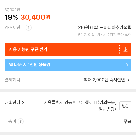
37,500
원
19
30,400
YES포인트
310원 (1%)
마니아추가적립
5만원 이상 구매 시 2천원 추가 적립
사용 가능한 쿠폰 받기
앱 다운 시 1천원 상품권
결제혜택
최대 2,000원 즉시할인
배송안내
서울특별시 영등포구 은행로 11(여의도동,
변경
일신빌딩)
배송비
무료