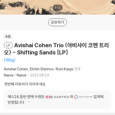
1
/
2
공유하기
수입
Avishai Cohen Trio (아비샤이 코헨 트리
LP
오) - Shifting Sands [LP]
180g
Avishai Cohen
Elchin Shirinov
Roni Kaspi
연주
Naive
/
Naive
2022.08.23.
첫번째 리뷰어가 되어주세요
예스24 음반 판매 수량은
와
집계에
반영됩니다.