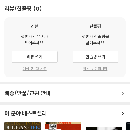
리뷰/한줄평
0
리뷰
한줄평
첫번째 리뷰어가
첫번째 한줄평을
되어주세요.
남겨주세요.
리뷰 쓰기
한줄평 쓰기
Avishai Cohen
혜택 및 유의사항
혜택 및 유의사항
배송/반품/교환 안내
이 분야 베스트셀러