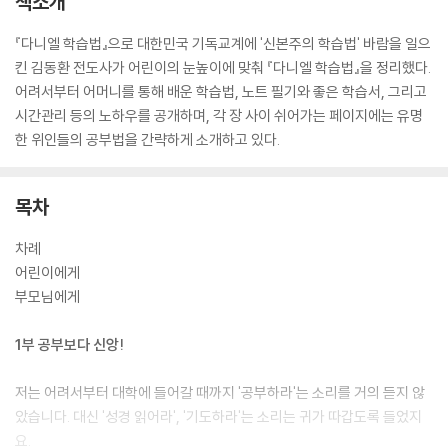
책소개
『다니엘 학습법』으로 대한민국 기독교계에 '신본주의 학습법' 바람을 일으
킨 김동환 전도사가 어린이의 눈높이에 맞춰 『다니엘 학습법』을 정리했다.
어려서부터 어머니를 통해 배운 학습법, 노트 필기와 좋은 학습서, 그리고
시간관리 등의 노하우를 공개하며, 각 장 사이 쉬어가는 페이지에는 유명
한 위인들의 공부법을 간략하게 소개하고 있다.
목차
차례
어린이에게
부모님에게
1부 공부보다 신앙!
저는 어려서부터 대학에 들어갈 때까지 '공부하라'는 소리를 거의 듣지 않
았습니다. 대신 '성경 읽어라', '기도하라'는 소리는 귀가 따갑도록 들었지
요.