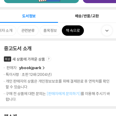
도서정보
배송/반품/교환
저자 소개
관련분류
품목정보
책 속으로
중고도서 소개
새 상품에 가까운 상품
최상
판매자 :
ybookjpark
특이사항 : 초판 12쇄(2004년)
개인 판매자의 상품은 개인정보보호를 위해 결제완료 후 연락처를 확인
할 수 있습니다.
구매 전 상품에 대한 문의는
[판매자에게 문의하기]
를 이용해 주시기 바
랍니다.