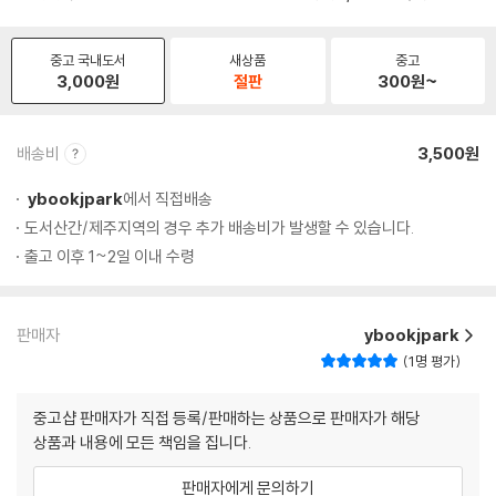
중고 국내도서
새상품
중고
3,000
원
절판
300
원~
배송비
3,500원
ybookjpark
에서 직접배송
도서산간/제주지역의 경우 추가 배송비가 발생할 수 있습니다.
출고 이후 1~2일 이내 수령
판매자
ybookjpark
1명 평가
중고샵 판매자가 직접 등록/판매하는 상품으로 판매자가 해당
상품과 내용에 모든 책임을 집니다.
판매자에게 문의하기