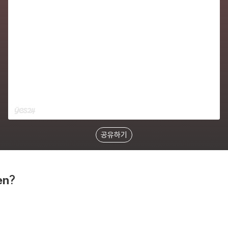
공유하기
en?