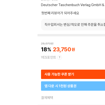
Deutscher Taschenbuch Verlag GmbH & 
첫번째 리뷰어가 되어주세요
직수입외서는 변심/착오로 인해 주문을 취소
28,970
원
18
23,750
YES포인트
사용 가능한 쿠폰 받기
앱 다운 시 1천원 상품권
결제혜택