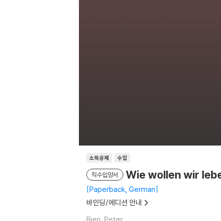
소득공제
수입
Wie wollen wir leb
직수입양서
Paperback, German
바인딩/에디션 안내
Bieri, Peter