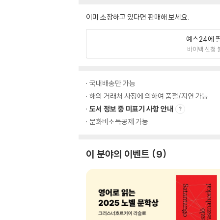
이미 소장하고 있다면 판매해 보세요.
예스24에 
바이백 신청 
국내배송만 가능
해외 거래처 사정에 의하여 품절/지연 가능
도서 정보 중 미표기 사항 안내
문화비소득공제 가능
이 분야의 이벤트
9