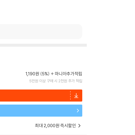
1,190원 (5%)
마니아추가적립
5만원 이상 구매 시 2천원 추가 적립
최대 2,000원 즉시할인