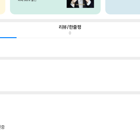
리뷰/한줄평
0
인중