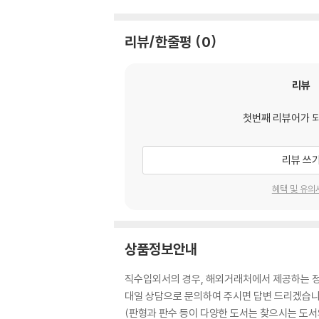
리뷰/한줄평
0
리뷰
첫번째 리뷰어가 
리뷰 쓰
혜택 및 유의
상품정보안내
직수입외서의 경우, 해외거래처에서 제공하는 정보
대일 상담으로 문의하여 주시면 답변 드리겠습니
(판형과 판수 등이 다양한 도서는 찾으시는 도서의