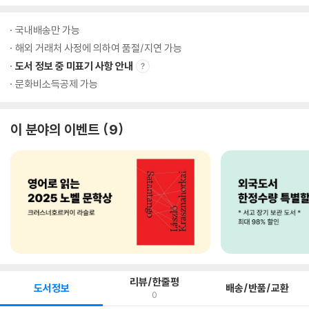
국내배송만 가능
해외 거래처 사정에 의하여 품절/지연 가능
도서 정보 중 미표기 사항 안내
문화비소득공제 가능
이 분야의 이벤트
9
리뷰/한줄평
도서정보
배송/반품/교환
0