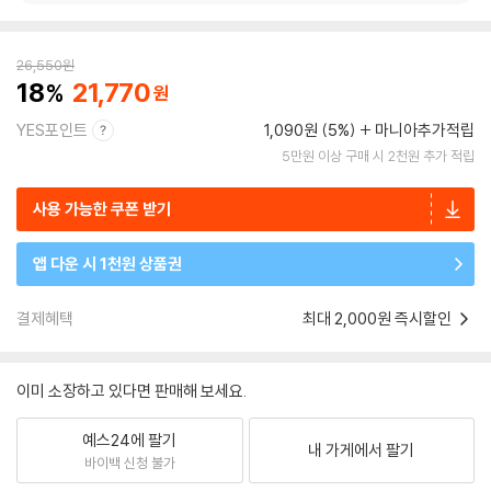
26,550
원
18
21,770
YES포인트
1,090원 (5%)
마니아추가적립
5만원 이상 구매 시 2천원 추가 적립
사용 가능한 쿠폰 받기
앱 다운 시 1천원 상품권
결제혜택
최대 2,000원 즉시할인
이미 소장하고 있다면 판매해 보세요.
예스24에 팔기
내 가게에서 팔기
바이백 신청 불가