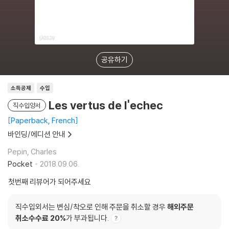
공유하기
소득공제
수입
Les vertus de l'echec
직수입양서
Paperback, French
바인딩/에디션 안내
Pepin, Charles
Pocket
2018.09.06.
첫번째 리뷰어가 되어주세요
직수입외서는 변심/착오로 인해 주문을 취소할 경우
해외주문
취소수수료 20%
가 부과됩니다.