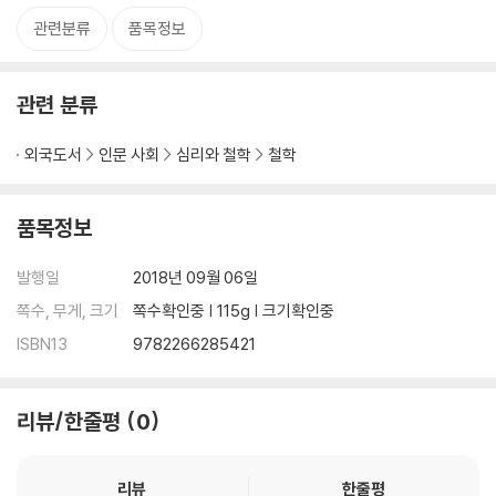
관련분류
품목정보
관련 분류
외국도서
인문 사회
심리와 철학
철학
품목정보
발행일
2018년 09월 06일
쪽수, 무게, 크기
쪽수확인중 | 115g | 크기확인중
ISBN13
9782266285421
리뷰/한줄평
0
리뷰
한줄평