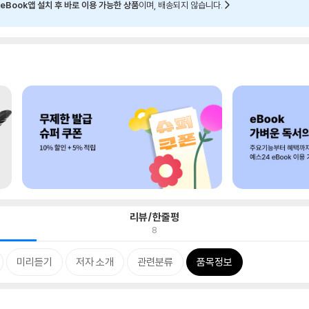
eBook앱 설치 후 바로 이용 가능한 상품
이며, 배송되지 않습니다.
리뷰/한줄평
8
미리듣기
저자 소개
관련분류
품목정보