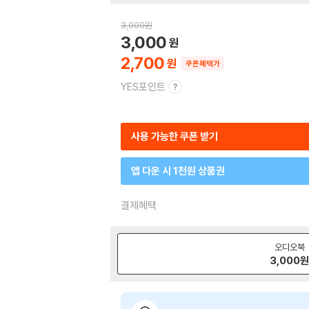
3,000
원
3,000
2,700
쿠폰혜택가
YES포인트
사용 가능한 쿠폰 받기
앱 다운 시 1천원 상품권
결제혜택
오디오북
3,000