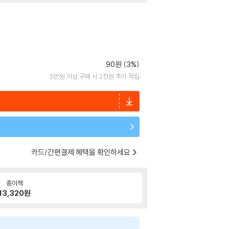
90원 (3%)
5만원 이상 구매 시 2천원 추가 적립
카드/간편결제 혜택을 확인하세요
종이책
13,320
원