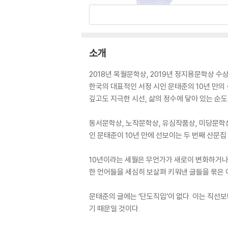
소개
2018년 목월문학상, 2019년 정지용문학상 수
한국의 대표적인 서정 시인 문태준의 10년 만의
깊고도 지극한 시선, 삶의 정수에 닿아 있는 순도
동서문학상, 노작문학상, 유심작품상, 미당문학상
인 문태준이 10년 만에 선보이는 두 번째 산문집
10년이라는 세월은 무언가가 새로이 변화하거나,
한 언어들을 세심히 보살펴 키워낸 글들을 묶은 
문태준의 글에는 ‘단도직입’이 없다. 이는 직선
기 때문일 것이다.