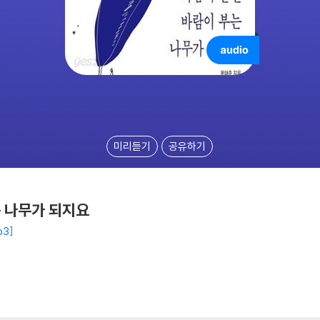
미리듣기
공유하기
 나무가 되지요
p3