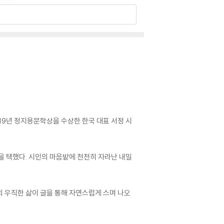
19년 정지용문학상을 수상한 한국 대표 서정 시
을 택했다. 시인의 마음밭에 천천히 자라난 내밀
의 우직한 삶이 글을 통해 자연스럽게 스며 나오