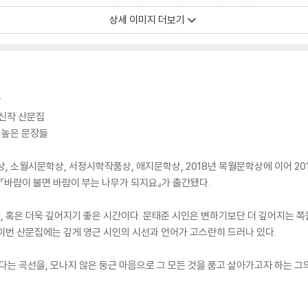
상세 이미지 더보기
상
 신작 산문집
 높은 문장들
, 소월시문학상, 서정시학작품상, 애지문학상, 2018년 목월문학상에 이어 20
 『바람이 불면 바람이 부는 나무가 되지요』가 출간됐다.
 혹은 더욱 깊어지기 좋은 시간이다. 문태준 시인은 변하기보단 더 깊어지는 쪽
이번 산문집에는 깊게 영근 시인의 시선과 언어가 고스란히 드러나 있다.
보다는 곡선을, 모나지 않은 둥근 마음으로 그 모든 것을 품고 살아가고자 하는 그