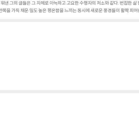
낸 그의 글들은 그 자체로 아늑하고 고요한 수행자의 처소와 같다. 번잡한 삶 
안쪽을 가득 채운 밀도 높은 평온함을 느끼는 동시에 새로운 풍경들이 활짝 피어남