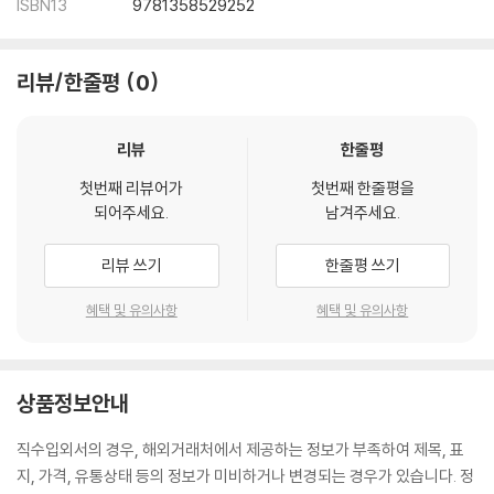
ISBN13
9781358529252
리뷰/한줄평
0
리뷰
한줄평
첫번째 리뷰어가
첫번째 한줄평을
되어주세요.
남겨주세요.
리뷰 쓰기
한줄평 쓰기
혜택 및 유의사항
혜택 및 유의사항
상품정보안내
직수입외서의 경우, 해외거래처에서 제공하는 정보가 부족하여 제목, 표
지, 가격, 유통상태 등의 정보가 미비하거나 변경되는 경우가 있습니다. 정