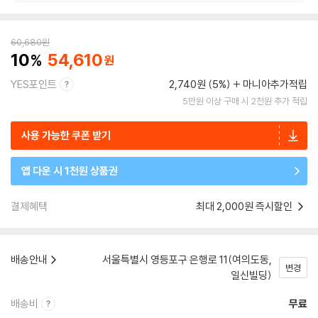
60,680
원
10
54,610
YES포인트
2,740원 (5%)
마니아추가적립
5만원 이상 구매 시 2천원 추가 적립
사용 가능한 쿠폰 받기
앱 다운 시 1천원 상품권
결제혜택
최대 2,000원 즉시할인
배송안내
서울특별시 영등포구 은행로 11(여의도동,
변경
일신빌딩)
배송비
무료