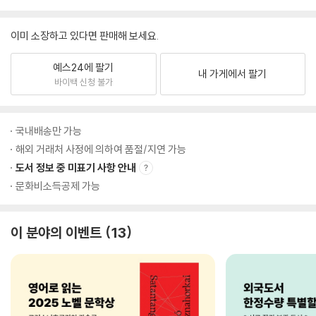
이미 소장하고 있다면 판매해 보세요.
예스24에 팔기
내 가게에서 팔기
바이백 신청 불가
국내배송만 가능
해외 거래처 사정에 의하여 품절/지연 가능
도서 정보 중 미표기 사항 안내
문화비소득공제 가능
이 분야의 이벤트
13