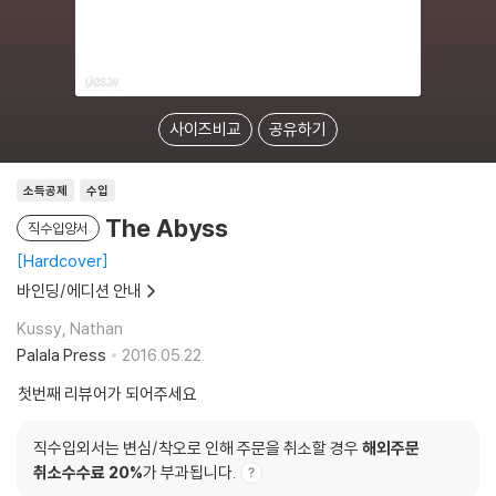
사이즈비교
공유하기
소득공제
수입
The Abyss
직수입양서
Hardcover
바인딩/에디션 안내
Kussy, Nathan
Palala Press
2016.05.22.
첫번째 리뷰어가 되어주세요
직수입외서는 변심/착오로 인해 주문을 취소할 경우
해외주문
취소수수료 20%
가 부과됩니다.