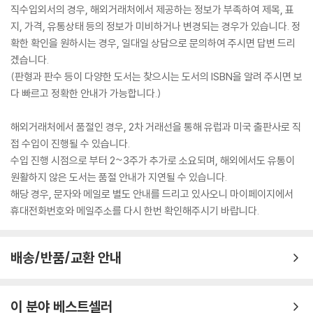
직수입외서의 경우, 해외거래처에서 제공하는 정보가 부족하여 제목, 표
지, 가격, 유통상태 등의 정보가 미비하거나 변경되는 경우가 있습니다. 정
확한 확인을 원하시는 경우, 일대일 상담으로 문의하여 주시면 답변 드리
겠습니다.
(판형과 판수 등이 다양한 도서는 찾으시는 도서의 ISBN을 알려 주시면 보
다 빠르고 정확한 안내가 가능합니다.)
해외거래처에서 품절인 경우, 2차 거래선을 통해 유럽과 미국 출판사로 직
접 수입이 진행될 수 있습니다.
수입 진행 시점으로 부터 2~3주가 추가로 소요되며, 해외에서도 유통이
원활하지 않은 도서는 품절 안내가 지연될 수 있습니다.
해당 경우, 문자와 메일로 별도 안내를 드리고 있사오니 마이페이지에서
휴대전화번호와 메일주소를 다시 한번 확인해주시기 바랍니다.
배송/반품/교환 안내
이 분야 베스트셀러