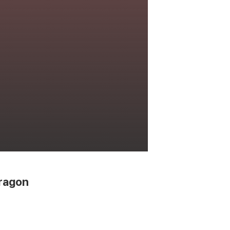
ragon