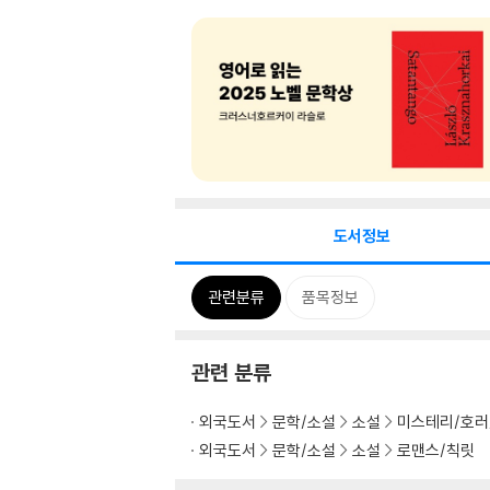
도서정보
관련분류
품목정보
관련 분류
외국도서
문학/소설
소설
미스테리/호러
외국도서
문학/소설
소설
로맨스/칙릿