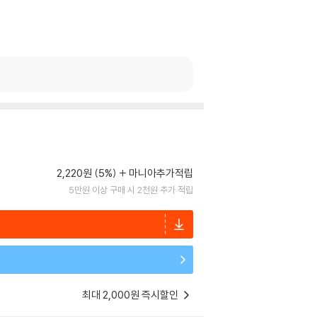
2,220원 (5%)
마니아추가적립
5만원 이상 구매 시 2천원 추가 적립
최대 2,000원 즉시할인