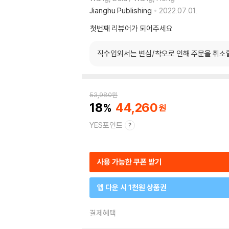
Jianghu Publishing
2022.07.01.
첫번째 리뷰어가 되어주세요
직수입외서는 변심/착오로 인해 주문을 취소
53,980
원
18
44,260
YES포인트
사용 가능한 쿠폰 받기
앱 다운 시 1천원 상품권
결제혜택