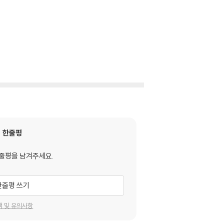
한줄평
줄평을 남겨주세요.
한줄평 쓰기
택 및 유의사항