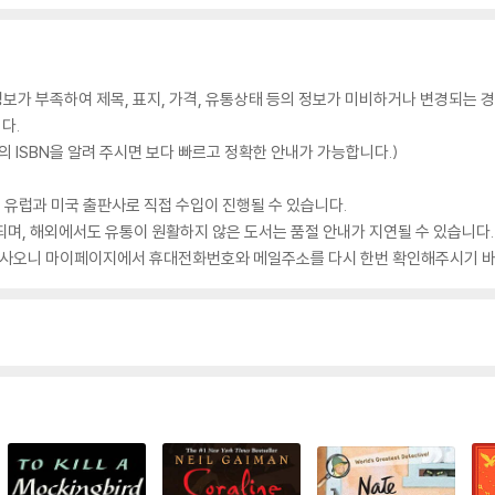
가 부족하여 제목, 표지, 가격, 유통상태 등의 정보가 미비하거나 변경되는 경
다.
 ISBN을 알려 주시면 보다 빠르고 정확한 안내가 가능합니다.)
 유럽과 미국 출판사로 직접 수입이 진행될 수 있습니다.
되며, 해외에서도 유통이 원활하지 않은 도서는 품절 안내가 지연될 수 있습니다.
 있사오니 마이페이지에서 휴대전화번호와 메일주소를 다시 한번 확인해주시기 바