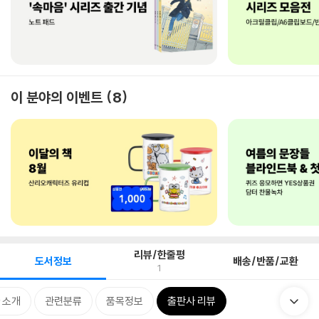
이 분야의 이벤트
8
리뷰/한줄평
도서정보
배송/반품/교환
1
 소개
관련분류
품목정보
출판사 리뷰