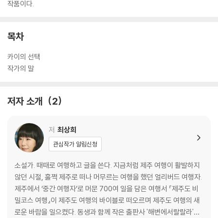
작품이다.
목차
카이의 선택
작가의 말
저자 소개
2
저
최상희
관심작가 알림신청
소설가. 때때로 여행하고 글을 쓴다. 지금처럼 제주 여행이 활발하지
않던 시절, 훌쩍 제주로 떠나 머무르는 여행을 했던 얼리버드 여행자.
제주에서 ‘중간 여행자’로 머문 700여 일을 담은 여행서 『제주도 비
밀코스 여행』이 제주도 여행의 바이블로 떠오르며 제주도 여행의 새
로운 바람을 일으켰다. 동생과 함께 작은 출판사 '해변에서랄랄라'를