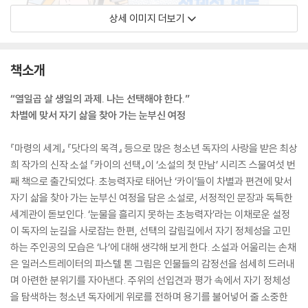
상세 이미지 더보기
책소개
“열일곱 살 생일의 과제. 나는 선택해야 한다.”
차별에 맞서 자기 삶을 찾아 가는 눈부신 여정
『마령의 세계』 『닷다의 목격』 등으로 많은 청소년 독자의 사랑을 받은 최상
희 작가의 신작 소설 『카이의 선택』이 ‘소설의 첫 만남’ 시리즈 스물여섯 번
째 책으로 출간되었다. 초능력자로 태어난 ‘카이’들이 차별과 편견에 맞서
자기 삶을 찾아 가는 눈부신 여정을 담은 소설로, 서정적인 문장과 독특한
세계관이 돋보인다. ‘눈물을 흘리지 못하는 초능력자’라는 이채로운 설정
이 독자의 눈길을 사로잡는 한편, 선택의 갈림길에서 자기 정체성을 고민
하는 주인공의 모습은 ‘나’에 대해 생각해 보게 한다. 소설과 어울리는 손채
은 일러스트레이터의 파스텔 톤 그림은 인물들의 감정선을 섬세히 드러내
며 아련한 분위기를 자아낸다. 주위의 선입견과 평가 속에서 자기 정체성
을 탐색하는 청소년 독자에게 위로를 전하며 용기를 불어넣어 줄 소중한