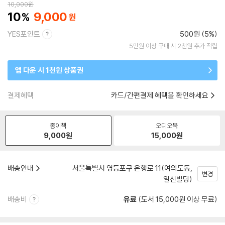
10,000
원
10
9,000
YES포인트
500원 (5%)
5만원 이상 구매 시 2천원 추가 적립
앱 다운 시 1천원 상품권
결제혜택
카드/간편결제 혜택을 확인하세요
종이책
오디오북
9,000
원
15,000
원
배송안내
서울특별시 영등포구 은행로 11(여의도동,
변경
일신빌딩)
배송비
유료
(도서 15,000원 이상 무료)