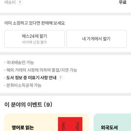
배송비
무료
이미 소장하고 있다면 판매해 보세요.
예스24에 팔기
내 가게에서 팔기
바이백 신청 불가
국내배송만 가능
해외 거래처 사정에 의하여 품절/지연 가능
도서 정보 중 미표기 사항 안내
문화비소득공제 가능
이 분야의 이벤트
9