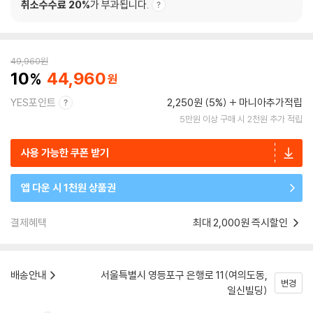
취소수수료 20%
가 부과됩니다.
49,960
원
10
44,960
YES포인트
2,250원 (5%)
마니아추가적립
5만원 이상 구매 시 2천원 추가 적립
사용 가능한 쿠폰 받기
앱 다운 시 1천원 상품권
결제혜택
최대 2,000원 즉시할인
배송안내
서울특별시 영등포구 은행로 11(여의도동,
변경
일신빌딩)