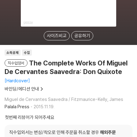
사이즈비교
공유하기
소득공제
수입
The Complete Works Of Miguel
직수입양서
De Cervantes Saavedra: Don Quixote
Hardcover
바인딩/에디션 안내
Miguel de Cervantes Saavedra / Fitzmaurice-Kelly, James
Palala Press
2015.11.19.
첫번째 리뷰어가 되어주세요
직수입외서는 변심/착오로 인해 주문을 취소할 경우
해외주문