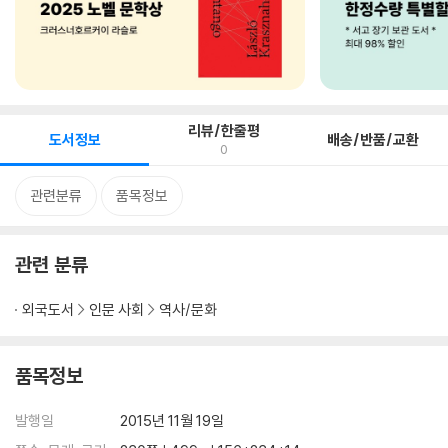
리뷰/한줄평
도서정보
배송/반품/교환
0
관련분류
품목정보
관련 분류
외국도서
인문 사회
역사/문화
품목정보
발행일
2015년 11월 19일