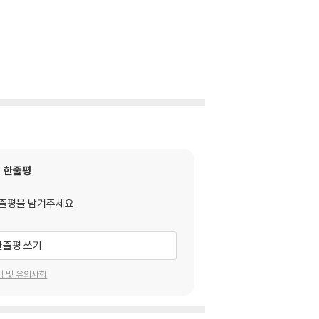
한줄평
줄평을 남겨주세요.
한줄평 쓰기
택 및 유의사항