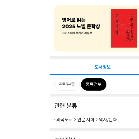
도서정보
관련분류
품목정보
관련 분류
외국도서
인문 사회
역사/문화