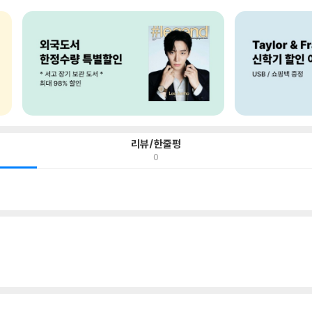
리뷰/한줄평
0