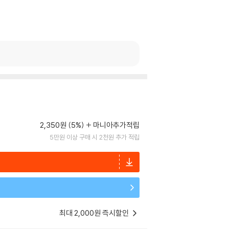
2,350원 (5%)
마니아추가적립
5만원 이상 구매 시 2천원 추가 적립
최대 2,000원 즉시할인