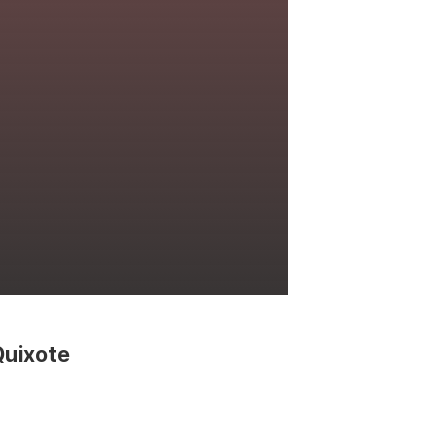
Quixote