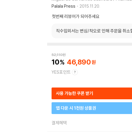
Palala Press
2015.11.20.
첫번째 리뷰어가 되어주세요
직수입외서는 변심/착오로 인해 주문을 취소
52,110
원
10
46,890
YES포인트
사용 가능한 쿠폰 받기
앱 다운 시 1천원 상품권
결제혜택