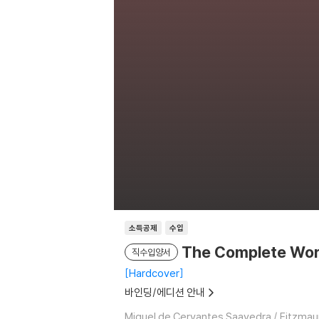
소득공제
수입
The Complete Work
직수입양서
Hardcover
바인딩/에디션 안내
Miguel de Cervantes Saavedra / Fitzmau