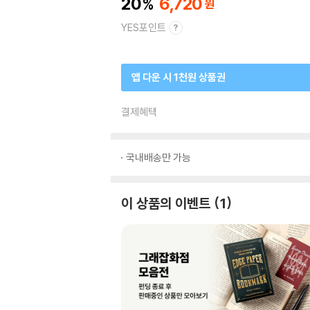
20
6,720
YES포인트
앱 다운 시 1천원 상품권
결제혜택
국내배송만 가능
이 상품의 이벤트
1