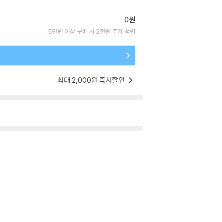
0원
5만원 이상 구매 시 2천원 추가 적립
최대 2,000원 즉시할인