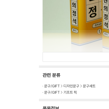
관련 분류
문구/GIFT
디자인문구
문구세트
문구/GIFT
기프트 픽
품목정보