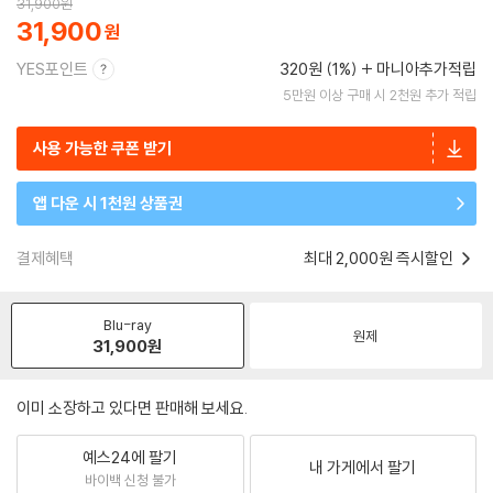
31,900
원
31,900
YES포인트
320원 (1%)
마니아추가적립
5만원 이상 구매 시 2천원 추가 적립
사용 가능한 쿠폰 받기
앱 다운 시 1천원 상품권
결제혜택
최대 2,000원 즉시할인
Blu-ray
원제
31,900
원
이미 소장하고 있다면 판매해 보세요.
예스24에 팔기
내 가게에서 팔기
바이백 신청 불가