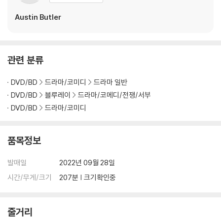
Austin Butler
관련 분류
DVD/BD
드라마/코미디
드라마 일반
DVD/BD
블루레이
드라마/코메디/전쟁/서부
DVD/BD
드라마/코미디
품목정보
발매일
2022년 09월 28일
시간/무게/크기
207분 | 크기확인중
줄거리