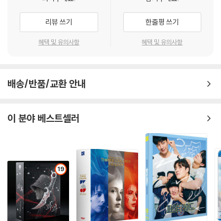
이로 인해 평생을 함께한 매니저 ‘톰 파커’와의 관계도 조금씩 어긋나기 시
작하는데…
리뷰 쓰기
한줄평 쓰기
혜택 및 유의사항
혜택 및 유의사항
배송/반품/교환 안내
이 분야 베스트셀러
19