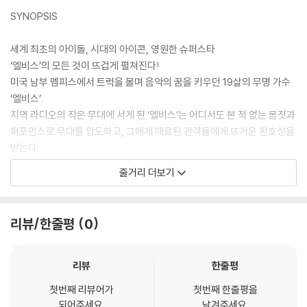
SYNOPSIS
세계 최초의 아이돌, 시대의 아이콘, 영원한 슈퍼스타
‘엘비스’의 모든 것이 뜨겁게 펼쳐진다!
미국 남부 멤피스에서 트럭을 몰며 음악의 꿈을 키우던 19살의 무명 가수
‘엘비스’.
지역 라디오의 작은 무대에 서게 된 ‘엘비스’는 어디서도 본 적 없는 몸짓과
퍼포먼스로 무대를 압도하고, 그에게 매료된 관객들에게 뜨거운 환호성을
받는다.
쇼 비즈니스 업계에서 일하던 ‘톰 파커’는 이를 목격하고 ‘엘비스’에게 스타
줄거리 더보기
로 만들어주겠다고 약속하며 함께할 것을 제안한다.
자신이 자라난 동네에서 보고 들은 흑인음악을 접목시킨 독특한 음색과 리
듬, 강렬한 퍼포먼스, 화려한 패션까지 그의 모든 것이 대중을 사로잡으며
리뷰/한줄평
0
‘엘비스’는 단숨에 스타의 반열에 올라선다.
그러나 시대를 앞서 나간 치명적이고 반항적인 존재감은 혼란스러운 시대
상황과 갈등을 빚게 되고 지금껏 쌓아온 모든 것이 한순간에 무너질 수 있
리뷰
한줄평
다고 압박하는 ‘톰 파커’까지 가세해 ‘엘비스’는 그의 뜻과는 다른 선택을
첫번째 리뷰어가
첫번째 한줄평을
하게 된다.
되어주세요.
남겨주세요.