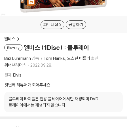
파트너샵
공유하기
엘비스
엘비스 (1Disc) : 블루레이
Blu-ray
Baz Luhrmann
감독
Tom Hanks
오스틴 버틀러
출연
워너브러더스
2022.09.28.
원제
Elvis
첫번째 리뷰어가 되어주세요
블루레이 타이틀은 전용 플레이어에서만 재생되며 DVD
플레이어에서는 재생되지 않습니다.