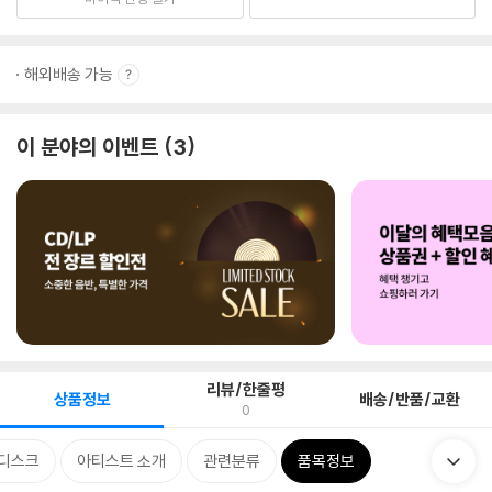
해외배송 가능
이 분야의 이벤트
3
리뷰/한줄평
상품정보
배송/반품/교환
0
디스크
아티스트 소개
관련분류
품목정보