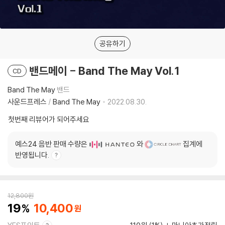
공유하기
밴드메이 - Band The May Vol.1
CD
Band The May
밴드
사운드프레스
/
Band The May
2022.08.30.
첫번째 리뷰어가 되어주세요
예스24 음반 판매 수량은
와
집계에
반영됩니다.
12,800
원
19
10,400