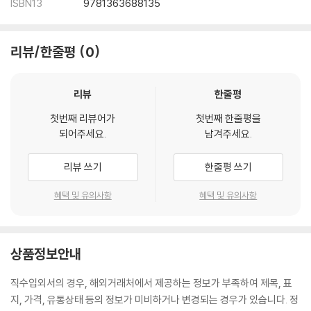
ISBN13
9781363688135
리뷰/한줄평
0
리뷰
한줄평
첫번째 리뷰어가
첫번째 한줄평을
되어주세요.
남겨주세요.
리뷰 쓰기
한줄평 쓰기
혜택 및 유의사항
혜택 및 유의사항
상품정보안내
직수입외서의 경우, 해외거래처에서 제공하는 정보가 부족하여 제목, 표
지, 가격, 유통상태 등의 정보가 미비하거나 변경되는 경우가 있습니다. 정