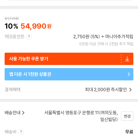
61,110
원
10
54,990
YES포인트
2,750원 (5%)
마니아추가적립
5만원 이상 구매 시 2천원 추가 적립
사용 가능한 쿠폰 받기
앱 다운 시 1천원 상품권
결제혜택
최대 2,000원 즉시할인
배송안내
서울특별시 영등포구 은행로 11(여의도동,
변경
일신빌딩)
배송비
무료