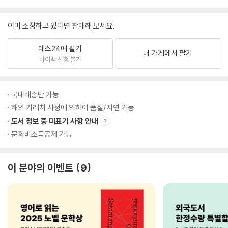
이미 소장하고 있다면 판매해 보세요.
예스24에 팔기
내 가게에서 팔기
바이백 신청 불가
국내배송만 가능
해외 거래처 사정에 의하여 품절/지연 가능
도서 정보 중 미표기 사항 안내
문화비소득공제 가능
이 분야의 이벤트
9