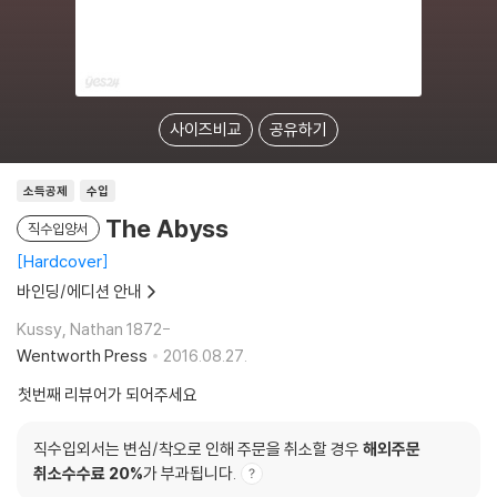
사이즈비교
공유하기
소득공제
수입
The Abyss
직수입양서
Hardcover
바인딩/에디션 안내
Kussy, Nathan 1872-
Wentworth Press
2016.08.27.
첫번째 리뷰어가 되어주세요
직수입외서는 변심/착오로 인해 주문을 취소할 경우
해외주문
취소수수료 20%
가 부과됩니다.