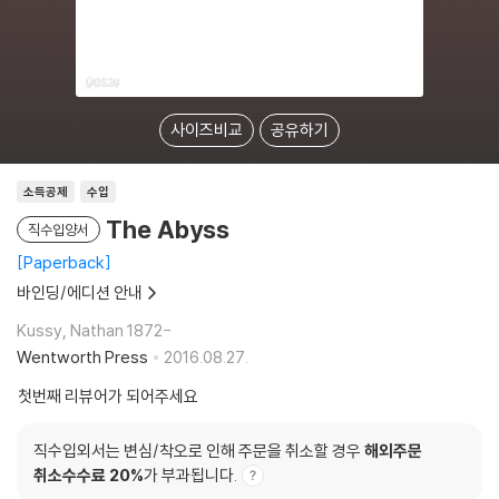
사이즈비교
공유하기
소득공제
수입
The Abyss
직수입양서
Paperback
바인딩/에디션 안내
Kussy, Nathan 1872-
Wentworth Press
2016.08.27.
첫번째 리뷰어가 되어주세요
직수입외서는 변심/착오로 인해 주문을 취소할 경우
해외주문
취소수수료 20%
가 부과됩니다.