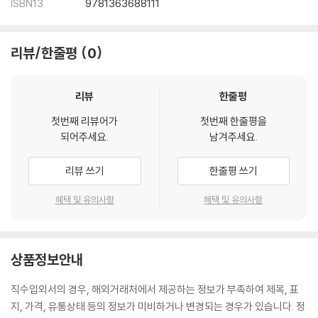
ISBN13
9781363688111
리뷰/한줄평
0
리뷰
한줄평
첫번째 리뷰어가
첫번째 한줄평을
되어주세요.
남겨주세요.
리뷰 쓰기
한줄평 쓰기
혜택 및 유의사항
혜택 및 유의사항
상품정보안내
직수입외서의 경우, 해외거래처에서 제공하는 정보가 부족하여 제목, 표
지, 가격, 유통상태 등의 정보가 미비하거나 변경되는 경우가 있습니다. 정