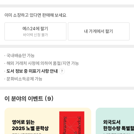
이미 소장하고 있다면 판매해 보세요.
예스24에 팔기
내 가게에서 팔기
바이백 신청 불가
국내배송만 가능
해외 거래처 사정에 의하여 품절/지연 가능
도서 정보 중 미표기 사항 안내
문화비소득공제 가능
이 분야의 이벤트
9