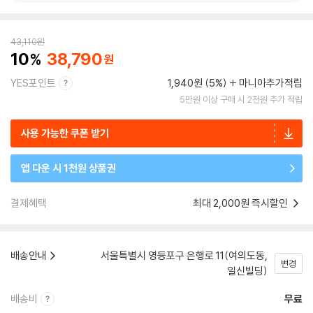
43,110
원
10
38,790
YES포인트
1,940원 (5%)
마니아추가적립
5만원 이상 구매 시 2천원 추가 적립
사용 가능한 쿠폰 받기
앱 다운 시 1천원 상품권
결제혜택
최대 2,000원 즉시할인
배송안내
서울특별시 영등포구 은행로 11(여의도동,
변경
일신빌딩)
배송비
무료