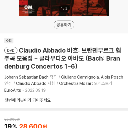
1
/
2
공유하기
수입
Claudio Abbado 바흐: 브란덴부르크 협
DVD
주곡 모음집 - 클라우디오 아바도 (Bach: Bran
denburg Concertos 1-6)
Johann Sebastian Bach
작곡
Giuliano Carmignola
Alois Posch
연주
Claudio Abbado
지휘
Orchestra Mozart
오케스트라
EuroArts
2022.09.19.
첫번째 리뷰어가 되어주세요
35,300
원
19
28,600