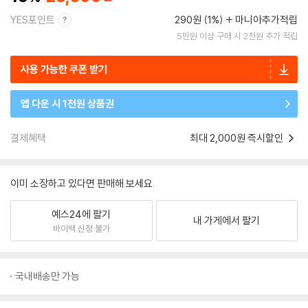
YES포인트
290원 (1%)
마니아추가적립
5만원 이상 구매 시 2천원 추가 적립
사용 가능한 쿠폰 받기
앱 다운 시 1천원 상품권
결제혜택
최대 2,000원 즉시할인
이미 소장하고 있다면 판매해 보세요.
예스24에 팔기
내 가게에서 팔기
바이백 신청 불가
국내배송만 가능