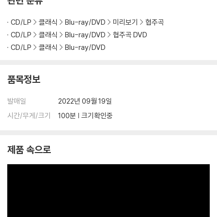
관련 분류
CD/LP
클래식
Blu-ray/DVD
미리보기
협주곡
CD/LP
클래식
Blu-ray/DVD
협주곡 DVD
CD/LP
클래식
Blu-ray/DVD
품목정보
발매일
2022년 09월 19일
시간/무게/크기
100분 | 크기확인중
제품 속으로