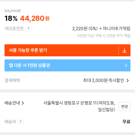
54,000
원
18
44,280
YES포인트
2,220원 (5%)
마니아추가적립
5만원 이상 구매 시 2천원 추가 적립
사용 가능한 쿠폰 받기
앱 다운 시 1천원 상품권
결제혜택
최대 2,000원 즉시할인
배송안내
서울특별시 영등포구 은행로 11(여의도동,
변경
일신빌딩)
배송비
무료