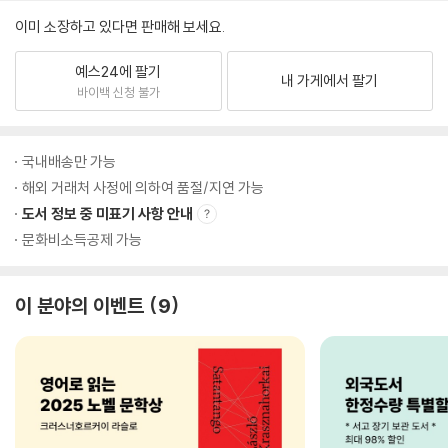
이미 소장하고 있다면 판매해 보세요.
예스24에 팔기
내 가게에서 팔기
바이백 신청 불가
국내배송만 가능
해외 거래처 사정에 의하여 품절/지연 가능
도서 정보 중 미표기 사항 안내
문화비소득공제 가능
이 분야의 이벤트
9